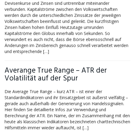
Devisenkurse und Zinsen sind untrennbar miteinander
verbunden. Kapitalströme zwischen den Volkswirtschaften
werden durch die unterschiedlichen Zinssätze der jeweiligen
Volkswirtschaften beeinflusst und gelenkt. Die kurzfristigen
Zinsen haben hohen Einfluß Heutzutage umrunden
Kapitalströme den Globus innerhalb von Sekunden. So
verwundert es auch nicht, dass die Börse ebensoschnell auf
Änderungen im Zinsbereich genauso schnell verarbeitet werden
und entsprechende […]
Averange True Range – ATR der
Volatilität auf der Spur
Die Average True Range – kurz ATR – ist einer der
Standardindikatoren und ihr Einsatzgebiet ist äußerst vielfältig –
gerade auch außerhalb der Generierung von Handelssignalen.
Hier finden Sie detaillierte Infos zur Verwendung und
Berechnung der ATR. Ein Name, der im Zusammenhang mit den
heute als klassischen Indikatoren bezeichneten charttechnischen
Hilfsmitteln immer wieder auftaucht, ist […]