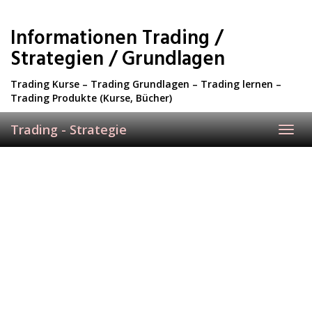
Skip
to
Informationen Trading /
main
content
Strategien / Grundlagen
Trading Kurse – Trading Grundlagen – Trading lernen –
Trading Produkte (Kurse, Bücher)
Trading - Strategie
Toggl
navig