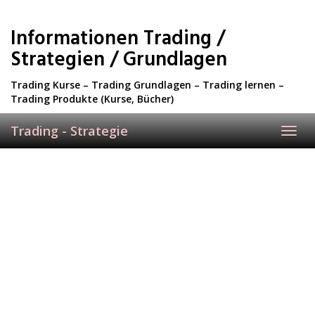
Skip
to
Informationen Trading /
main
content
Strategien / Grundlagen
Trading Kurse – Trading Grundlagen – Trading lernen –
Trading Produkte (Kurse, Bücher)
Trading - Strategie
Toggl
navig