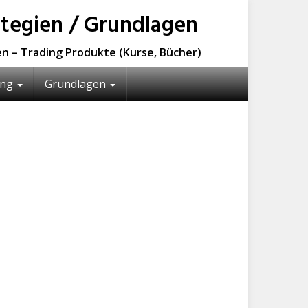
ategien / Grundlagen
en – Trading Produkte (Kurse, Bücher)
ing
Grundlagen