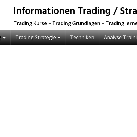
Informationen Trading / Str
Trading Kurse – Trading Grundlagen – Trading lern
g
Trading Strategie
Techniken
Analyse Train