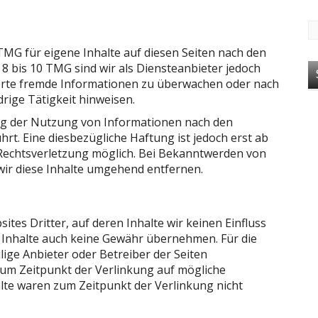
TMG für eigene Inhalte auf diesen Seiten nach den
8 bis 10 TMG sind wir als Diensteanbieter jedoch
cherte fremde Informationen zu überwachen oder nach
rige Tätigkeit hinweisen.
ng der Nutzung von Informationen nach den
rt. Eine diesbezügliche Haftung ist jedoch erst ab
Rechtsverletzung möglich. Bei Bekanntwerden von
ir diese Inhalte umgehend entfernen.
tes Dritter, auf deren Inhalte wir keinen Einfluss
 Inhalte auch keine Gewähr übernehmen. Für die
eilige Anbieter oder Betreiber der Seiten
 zum Zeitpunkt der Verlinkung auf mögliche
lte waren zum Zeitpunkt der Verlinkung nicht