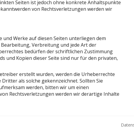
linkten Seiten ist jedoch ohne konkrete Anhaltspunkte
Bekanntwerden von Rechtsverletzungen werden wir
lte und Werke auf diesen Seiten unterliegen dem
 Bearbeitung, Verbreitung und jede Art der
errechtes bedürfen der schriftlichen Zustimmung
ds und Kopien dieser Seite sind nur für den privaten,
 Betreiber erstellt wurden, werden die Urheberrechte
Dritter als solche gekennzeichnet. Sollten Sie
ufmerksam werden, bitten wir um einen
on Rechtsverletzungen werden wir derartige Inhalte
Daten