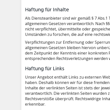
Haftung für Inhalte
Als Diensteanbieter sind wir gemäß § 7 Abs.1 
allgemeinen Gesetzen verantwortlich. Nach §§ 
nicht verpflichtet, übermittelte oder gespei
Umständen zu forschen, die auf eine rechtswid
Verpflichtungen zur Entfernung oder Sperru
allgemeinen Gesetzen bleiben hiervon unberüh
dem Zeitpunkt der Kenntnis einer konkreten 
entsprechenden Rechtsverletzungen werden w
Haftung für Links
Unser Angebot enthält Links zu externen Websi
haben. Deshalb können wir für diese fremden
Inhalte der verlinkten Seiten ist stets der jew
verantwortlich. Die verlinkten Seiten wurden
Rechtsverstöße überprüft. Rechtswidrige Inha
erkennbar.