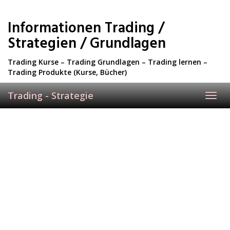
Skip
to
Informationen Trading /
main
content
Strategien / Grundlagen
Trading Kurse – Trading Grundlagen – Trading lernen –
Trading Produkte (Kurse, Bücher)
Trading - Strategie
Toggl
navig