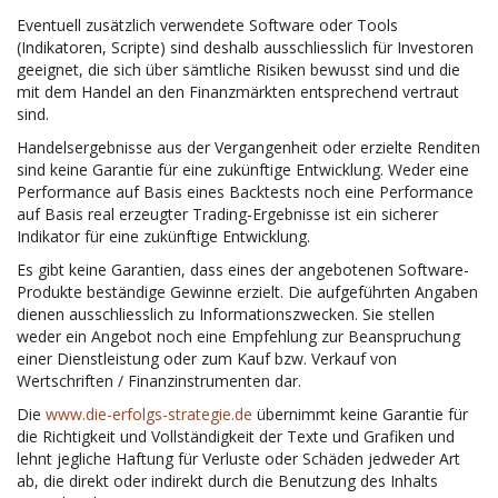
Eventuell zusätzlich verwendete Software oder Tools
(Indikatoren, Scripte) sind deshalb ausschliesslich für Investoren
geeignet, die sich über sämtliche Risiken bewusst sind und die
mit dem Handel an den Finanzmärkten entsprechend vertraut
sind.
Handelsergebnisse aus der Vergangenheit oder erzielte Renditen
sind keine Garantie für eine zukünftige Entwicklung. Weder eine
Performance auf Basis eines Backtests noch eine Performance
auf Basis real erzeugter Trading-Ergebnisse ist ein sicherer
Indikator für eine zukünftige Entwicklung.
Es gibt keine Garantien, dass eines der angebotenen Software-
Produkte beständige Gewinne erzielt. Die aufgeführten Angaben
dienen ausschliesslich zu Informationszwecken. Sie stellen
weder ein Angebot noch eine Empfehlung zur Beanspruchung
einer Dienstleistung oder zum Kauf bzw. Verkauf von
Wertschriften / Finanzinstrumenten dar.
Die
www.die-erfolgs-strategie.de
übernimmt keine Garantie für
die Richtigkeit und Vollständigkeit der Texte und Grafiken und
lehnt jegliche Haftung für Verluste oder Schäden jedweder Art
ab, die direkt oder indirekt durch die Benutzung des Inhalts