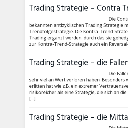
Trading Strategie – Contra T
Die Cont
bekannten antizyklischen Trading Strategie m
Trendfolgestrategie. Die Kontra-Trend-Strat
Trading ergänzt werden, durch das sie gehedgt
zur Kontra-Trend-Strategie auch ein Reversal
Trading Strategie – die Falle
Die Falle
sehr viel an Wert verloren haben. Besonders w
erlitten hat wie z.B. ein extremer Vertrauensve
risikoreicher als eine Strategie, die sich an d
[…]
Trading Strategie – die Mitt