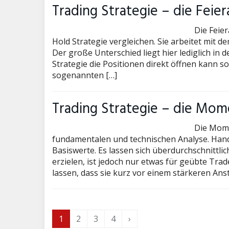
Trading Strategie – die Feie
Die Feie
Hold Strategie vergleichen. Sie arbeitet mit 
Der große Unterschied liegt hier lediglich in
Strategie die Positionen direkt öffnen kann so
sogenannten […]
Trading Strategie – die Mo
Die Mome
fundamentalen und technischen Analyse. Hand
Basiswerte. Es lassen sich überdurchschnittl
erzielen, ist jedoch nur etwas für geübte Tra
lassen, dass sie kurz vor einem stärkeren Anst
1
2
3
4
›