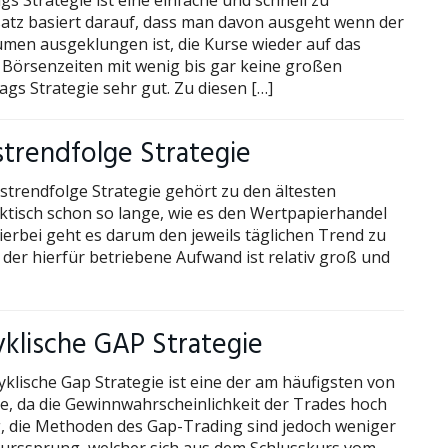
gs Strategie ist eine einfache und schnell zu
satz basiert darauf, dass man davon ausgeht wenn der
en ausgeklungen ist, die Kurse wieder auf das
 Börsenzeiten mit wenig bis gar keine großen
ags Strategie sehr gut. Zu diesen […]
strendfolge Strategie
strendfolge Strategie gehört zu den ältesten
aktisch schon so lange, wie es den Wertpapierhandel
 Hierbei geht es darum den jeweils täglichen Trend zu
er hierfür betriebene Aufwand ist relativ groß und
zyklische GAP Strategie
yklische Gap Strategie ist eine der am häufigsten von
ie, da die Gewinnwahrscheinlichkeit der Trades hoch
ng, die Methoden des Gap-Trading sind jedoch weniger