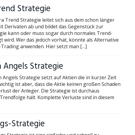
rend Strategie
ra Trend Strategie leitet sich aus dem schon länger
it Derivaten ab und bildet das Gegenstück zur
egie kann oder muss sogar durch normales Trend-
 wird. Wer das jedoch vorhat, könnte als Alternative
-Trading anwenden. Hier setzt man […]
n Angels Strategie
n Angels Strategie setzt auf Aktien die in kurzer Zeit
ichtig ist aber, dass die Aktie keinen großen Schaden
rlust der Anleger. Die Strategie ist durchaus
ie Trendfolge hält. Komplette Verluste sind in diesem
ags-Strategie