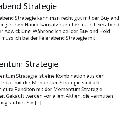
rabend Strategie
rabend Strategie kann man recht gut mit der Buy and
dem gleichen Handelsansatz nur eben nach Feierabend.
 der Abwicklung. Während ich bei der Buy and Hold
 muss ich bei der Feierabend Strategie mit
mentum Strategie
ntum Strategie ist eine Kombination aus der
elbar mit der Momentum Strategie sind alle
ich gute Renditen mit der Momentum Strategie
der. Gekauft werden vor allem Aktien, die vermuten
ieg stehen. Sie […]