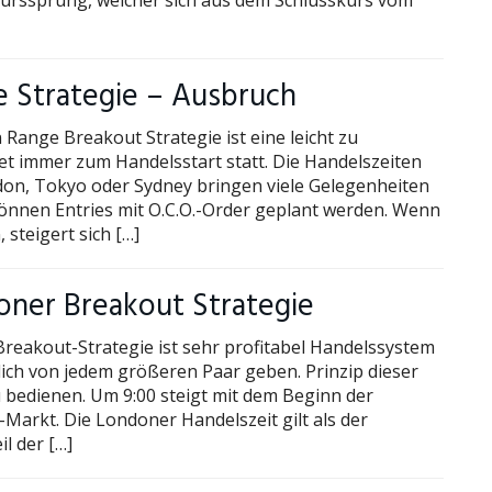
Kurssprung, welcher sich aus dem Schlusskurs vom
e Strategie – Ausbruch
 Range Breakout Strategie ist eine leicht zu
et immer zum Handelsstart statt. Die Handelszeiten
on, Tokyo oder Sydney bringen viele Gelegenheiten
 können Entries mit O.C.O.-Order geplant werden. Wenn
steigert sich […]
doner Breakout Strategie
reakout-Strategie ist sehr profitabel Handelssystem
glich von jedem größeren Paar geben. Prinzip dieser
zu bedienen. Um 9:00 steigt mit dem Beginn der
-Markt. Die Londoner Handelszeit gilt als der
l der […]