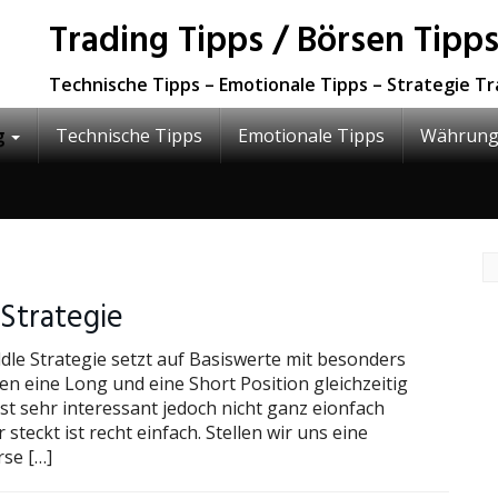
Trading Tipps / Börsen Tipps
Technische Tipps – Emotionale Tipps – Strategie T
g
Technische Tipps
Emotionale Tipps
Währung
 Strategie
ddle Strategie setzt auf Basiswerte mit besonders
en eine Long und eine Short Position gleichzeitig
ist sehr interessant jedoch nicht ganz eionfach
teckt ist recht einfach. Stellen wir uns eine
rse […]