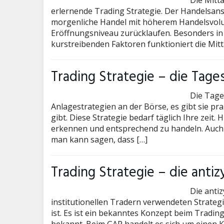
Die Mitta
erlernende Trading Strategie. Der Handelsan
morgenliche Handel mit höherem Handelsvolum
Eröffnungsniveau zurücklaufen. Besonders in
kurstreibenden Faktoren funktioniert die Mitt
Trading Strategie – die Tage
Die Tage
Anlagestrategien an der Börse, es gibt sie pr
gibt. Diese Strategie bedarf täglich Ihre zeit.
erkennen und entsprechend zu handeln. Auch d
man kann sagen, dass […]
Trading Strategie – die anti
Die antiz
institutionellen Tradern verwendeten Strateg
ist. Es ist ein bekanntes Konzept beim Tradi