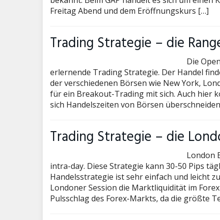
bekannt. Beim GAP handelt es sich um einen 
Freitag Abend und dem Eröffnungskurs […]
Trading Strategie – die Rang
Die Open
erlernende Trading Strategie. Der Handel find
der verschiedenen Börsen wie New York, Lond
für ein Breakout-Trading mit sich. Auch hier
sich Handelszeiten von Börsen überschneiden, 
Trading Strategie – die Lon
London B
intra-day. Diese Strategie kann 30-50 Pips tä
Handelsstrategie ist sehr einfach und leicht 
Londoner Session die Marktliquidität im Forex
Pulsschlag des Forex-Markts, da die größte Tei