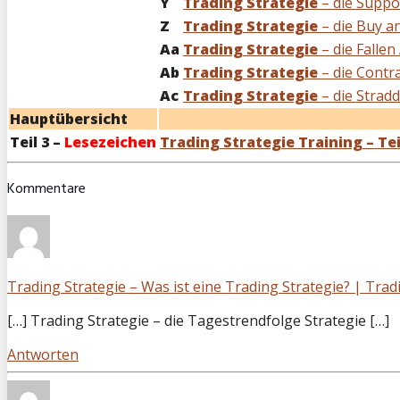
Y
Trading Strategie
– die Suppo
Z
Trading Strategie
– die Buy a
Aa
Trading Strategie
– die Fallen
Ab
Trading Strategie
– die Contr
Ac
Trading Strategie
– die Stradd
Hauptübersicht
Teil 3 –
Lesezeichen
Trading Strategie Training – Teil
Kommentare
Trading Strategie – Was ist eine Trading Strategie? | Trad
[…] Trading Strategie – die Tagestrendfolge Strategie […]
Antworten