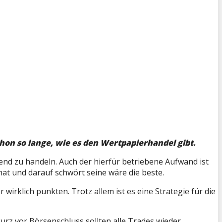
chon so lange, wie es den Wertpapierhandel gibt.
hend zu handeln. Auch der hierfür betriebene Aufwand ist
at und darauf schwört seine wäre die beste.
irklich punkten. Trotz allem ist es eine Strategie für die
rz vor Börsenschluss sollten alle Trades wieder