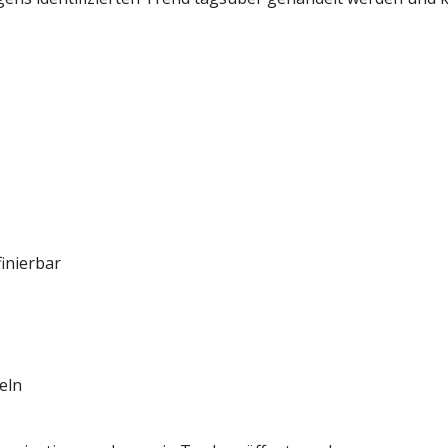
finierbar
eln