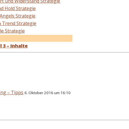
rt und Widerstand Strategie
nd Hold Strategie
 Angels Strategie
a Trend Strategie
le Strategie
 3 – Inhalte
ing – Tipps
6. Oktober 2016 um 16:10