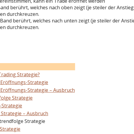
bereinstimmen, kann ein Trade eröffnet werden
nd berührt, welches nach oben zeigt (je steiler der Anstie
ben durchkreuzen.
Band berührt, welches nach unten zeigt (je steiler der Anst
ten durchkreuzen.
Trading Strategie?
 Eröffnungs-Strategie
 Eröffnungs-Strategie – Ausbruch
folge Strategie
-Strategie
 Strategie – Ausbruch
trendfolge Strategie
Strategie