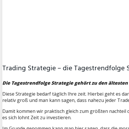
Trading Strategie – die Tagestrendfolge 
Die Tagestrendfolge Strategie gehört zu den ältesten 
Diese Strategie bedarf täglich Ihre zeit. Hierbei geht es
relativ groß und man kann sagen, dass nahezu jeder Trade
Damit kommen wir praktisch gleich zum größten nachteil die
es sich lohnt Zeit zu investieren.
Im Grunde genommen kann man hier sagen, dass die morgen