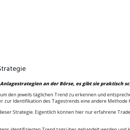
Strategie
Anlagestrategien an der Börse, es gibt sie praktisch s
 darum den jeweils täglichen Trend zu erkennen und entsprec
r zur Identifikation des Tagestrends eine andere Methode h
ser Strategie. Eigentlich können hier nur erfahrene Trader w
s identifizierten Trend tagsüber gehandelt werden und ku