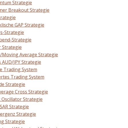
ntum Strategie
ner Breakout Strategie
trategie
klische GAP Strategie
s-Strategie
abend-Strategie
 Strategie
c/Moving Average Strategie
 AUD/JPY Strategie
e Trading System
ertes Trading System
de Strategie
erage Cross Strategie
 Oscillator Strategie
 SAR Strategie
ergenz Strategie
ng Strategie