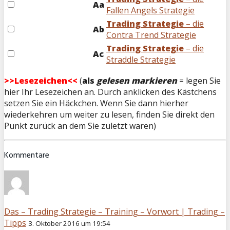
Aa
Fallen Angels Strategie
Trading Strategie
– die
Ab
Contra Trend Strategie
Trading Strategie
– die
Ac
Straddle Strategie
>>Lesezeichen<<
(
als
gelesen markieren
= legen Sie
hier Ihr Lesezeichen an. Durch anklicken des Kästchens
setzen Sie ein Häckchen. Wenn Sie dann hierher
wiederkehren um weiter zu lesen, finden Sie direkt den
Punkt zurück an dem Sie zuletzt waren)
Kommentare
Das – Trading Strategie – Training – Vorwort | Trading –
Tipps
3. Oktober 2016 um 19:54