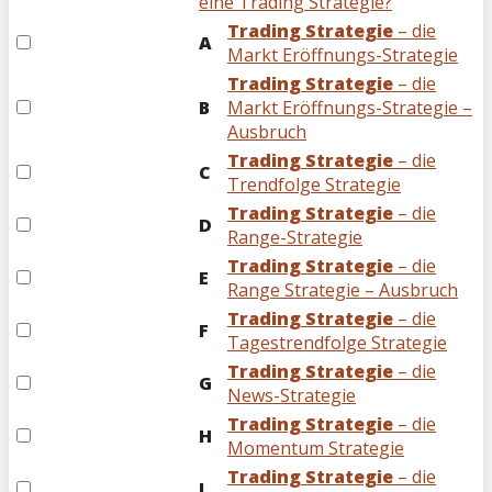
eine Trading Strategie?
Trading Strategie
– die
A
Markt Eröffnungs-Strategie
Trading Strategie
– die
B
Markt Eröffnungs-Strategie –
Ausbruch
Trading Strategie
– die
C
Trendfolge Strategie
Trading Strategie
– die
D
Range-Strategie
Trading Strategie
– die
E
Range Strategie – Ausbruch
Trading Strategie
– die
F
Tagestrendfolge Strategie
Trading Strategie
– die
G
News-Strategie
Trading Strategie
– die
H
Momentum Strategie
Trading Strategie
– die
I