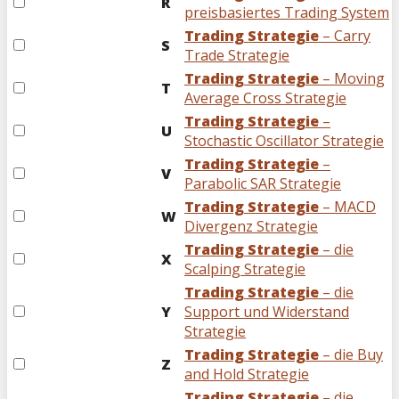
R
preisbasiertes Trading System
Trading Strategie
– Carry
S
Trade Strategie
Trading Strategie
– Moving
T
Average Cross Strategie
Trading Strategie
–
U
Stochastic Oscillator Strategie
Trading Strategie
–
V
Parabolic SAR Strategie
Trading Strategie
– MACD
W
Divergenz Strategie
Trading Strategie
– die
X
Scalping Strategie
Trading Strategie
– die
Y
Support und Widerstand
Strategie
Trading Strategie
– die Buy
Z
and Hold Strategie
Trading Strategie
– die