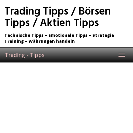
Skip
Trading Tipps / Börsen
to
main
Tipps / Aktien Tipps
content
Technische Tipps – Emotionale Tipps – Strategie
Training – Währungen handeln
Trading - Tipps
Toggl
navig