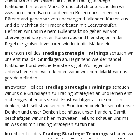
Zuerst sollten wir wissen,nicht jede Trading Strategie
funktioniert in jedem Markt. Grundsätzlich unterscheiden wir
zwischen einem Bären- und einem Bullenmarkt. In einem
Bärenmarkt gehen wir von überwiegend fallenden Kursen aus
und die Mehrheit der Trader arbeiten mit Leerverkäufen.
Befinden wir uns in einem Bullenmarkt so gehen wir von
überwiegend steigenden Kursen aus und hier steigen in der
Regel die großen Investoren wieder in die Märkte ein.
Im ersten Teil des
Trading Strategie Trainings
schauen wir
uns erst mal dei Grundlagen an. Beginnend wie der handel
funktioniert und welche Märkte es gibt. Wo liegen die
Unterschiede und wie erkennen wir in welchem Markt wir uns
gerade befinden.
Im zweiten Teil des
Trading Strategie Trainings
schauen
wir uns die Grundlagen zu Trading Strategien an und lernen erst
mal einiges über uns selbst. Es ist wichtiger als die meisten
denken, sich selbst zu kennen. Emotionen beeinflussen oft unser
Denken und unser Denken beeinflusst unser Handeln. Damit
beschäftigen wir uns hier im zweiten Teil und schauen uns mal
an was das mit Trading Strategien zu tun hat.
Im dritten Teil des
Trading Strategie Trainings
schauen wir