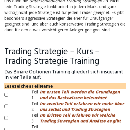
uns dann die
unterschiedlichen Trading Strategien
an. Nicht
jede Trading Strategie funktioniert in jedem Markt und ganz
wichtig nicht jede Strategie ist für jeden Trader geeignet. Es gibt
besonders aggressive Strategien die eher für Draufgänger
geeignet sind und aber auch konservative Trading Strategien die
dann für den etwas vorsichtigeren Anleger geeignet sind.
Trading Strategie – Kurs –
Trading Strategie Training
Das Binäre Optionen Training gliedert sich insgesamt
in vier Teile auf:
Lesezeichen
Teil
Name
Teil
Im ersten Teil werden die Grundlagen
1
und das Basiswissen beleuchtet
Teil
Im zweiten Teil erfahren wir mehr über
2
uns selbst und Trading Strategien
Teil
Im dritten Teil erfahren wir welche
3
Trading Strategien und Ansätze es gibt
Teil