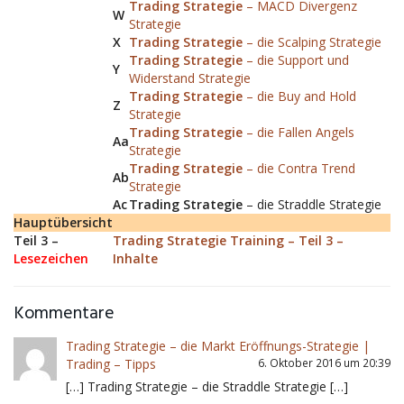
Trading Strategie
– MACD Divergenz
W
Strategie
X
Trading Strategie
– die Scalping Strategie
Trading Strategie
– die Support und
Y
Widerstand Strategie
Trading Strategie
– die Buy and Hold
Z
Strategie
Trading Strategie
– die Fallen Angels
Aa
Strategie
Trading Strategie
– die Contra Trend
Ab
Strategie
Ac
Trading Strategie
– die Straddle Strategie
Hauptübersicht
Teil 3 –
Trading Strategie Training – Teil 3 –
Lesezeichen
Inhalte
Kommentare
Trading Strategie – die Markt Eröffnungs-Strategie |
Trading – Tipps
6. Oktober 2016 um 20:39
[…] Trading Strategie – die Straddle Strategie […]