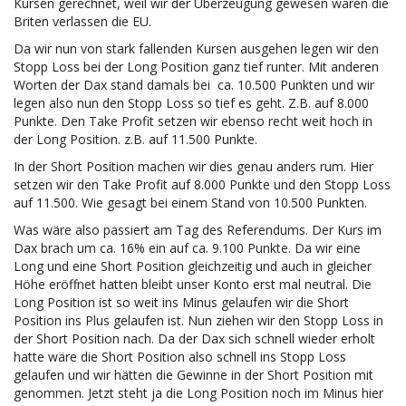
Kursen gerechnet, weil wir der Überzeugung gewesen wären die
Briten verlassen die EU.
Da wir nun von stark fallenden Kursen ausgehen legen wir den
Stopp Loss bei der Long Position ganz tief runter. Mit anderen
Worten der Dax stand damals bei ca. 10.500 Punkten und wir
legen also nun den Stopp Loss so tief es geht. Z.B. auf 8.000
Punkte. Den Take Profit setzen wir ebenso recht weit hoch in
der Long Position. z.B. auf 11.500 Punkte.
In der Short Position machen wir dies genau anders rum. Hier
setzen wir den Take Profit auf 8.000 Punkte und den Stopp Loss
auf 11.500. Wie gesagt bei einem Stand von 10.500 Punkten.
Was wäre also passiert am Tag des Referendums. Der Kurs im
Dax brach um ca. 16% ein auf ca. 9.100 Punkte. Da wir eine
Long und eine Short Position gleichzeitig und auch in gleicher
Höhe eröffnet hatten bleibt unser Konto erst mal neutral. Die
Long Position ist so weit ins Minus gelaufen wir die Short
Position ins Plus gelaufen ist. Nun ziehen wir den Stopp Loss in
der Short Position nach. Da der Dax sich schnell wieder erholt
hatte wäre die Short Position also schnell ins Stopp Loss
gelaufen und wir hätten die Gewinne in der Short Position mit
genommen. Jetzt steht ja die Long Position noch im Minus hier