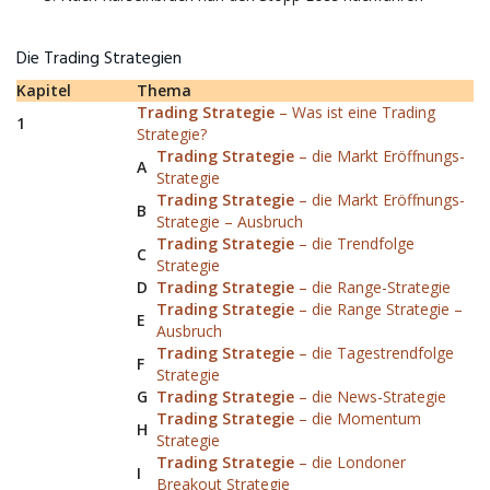
Die Trading Strategien
Kapitel
Thema
Trading Strategie
– Was ist eine Trading
1
Strategie?
Trading Strategie
– die Markt Eröffnungs-
A
Strategie
Trading Strategie
– die Markt Eröffnungs-
B
Strategie – Ausbruch
Trading Strategie
– die Trendfolge
C
Strategie
D
Trading Strategie
– die Range-Strategie
Trading Strategie
– die Range Strategie –
E
Ausbruch
Trading Strategie
– die Tagestrendfolge
F
Strategie
G
Trading Strategie
– die News-Strategie
Trading Strategie
– die Momentum
H
Strategie
Trading Strategie
– die Londoner
I
Breakout Strategie