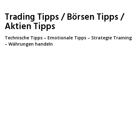
Skip
to
Trading Tipps / Börsen Tipps /
main
content
Aktien Tipps
Technische Tipps – Emotionale Tipps – Strategie Training
– Währungen handeln