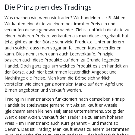
Die Prinzipien des Tradings
Was machen wir, wenn wir traden? Wir handeln mit z.B. Aktien.
Wir kaufen eine Aktie zu einem bestimmten Preis ein und
verkaufen diese irgendwann wieder. Ziel ist natürlich die Aktie zu
einem höheren Preis zu verkaufen als man diese eingekauft hat.
Jetzt gibt es an der Börse sehr viele Produkte. Unter anderem
auch solche, dass man sogar an fallenden Kursen verdienen
kann. Dies nennt man dann auch Leerverkäufe. Prinzipiell
basieren auch diese Produkte auf dem zu Grunde liegenden
Handel. Doch ganz egal um welches Produkt es sich handelt an
der Börse, auch hier bestimmen letztendlich Angebot und
Nachfrage die Preise. Man kann die Börse sich wirklich
vorstellen wie einen ganz normalen Markt auf dem Äpfel und
Birnen angeboten und Verkauft werden.
Trading in Finanzmärkten funktioniert nach demselben Prinzip.
Handelt beispielsweise jemand mit
Aktien
, kauft er Anteile
(gleichsam einen kleinen Teil) eines Unternehmens. Steigt der
Wert dieser Aktien, verkauft der Trader sie zu einem höheren
Preis – im Finanzmarkt auch
Kurs
genannt – und macht so
Gewinn. Das ist Trading. Man kauft etwas zu einem bestimmten