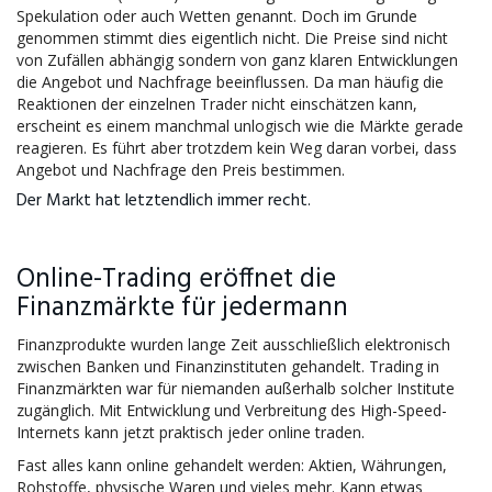
Spekulation oder auch Wetten genannt. Doch im Grunde
genommen stimmt dies eigentlich nicht. Die Preise sind nicht
von Zufällen abhängig sondern von ganz klaren Entwicklungen
die Angebot und Nachfrage beeinflussen. Da man häufig die
Reaktionen der einzelnen Trader nicht einschätzen kann,
erscheint es einem manchmal unlogisch wie die Märkte gerade
reagieren. Es führt aber trotzdem kein Weg daran vorbei, dass
Angebot und Nachfrage den Preis bestimmen.
Der Markt hat letztendlich immer recht.
Online-Trading eröffnet die
Finanzmärkte für jedermann
Finanzprodukte wurden lange Zeit ausschließlich elektronisch
zwischen
Banken
und
Finanzinstituten
gehandelt. Trading in
Finanzmärkten war für niemanden außerhalb solcher Institute
zugänglich. Mit Entwicklung und Verbreitung des High-Speed-
Internets kann jetzt praktisch jeder online traden.
Fast alles kann online gehandelt werden: Aktien,
Währungen
,
Rohstoffe
, physische Waren und vieles mehr. Kann etwas