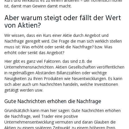
Kurs und verkaufst es zu einem anderen – der hoffentlich höher
ist, damit man Gewinn damit macht.
Aber warum steigt oder fällt der Wert
von Aktien?
Wir wissen, dass ein Kurs einer Aktie durch Angebot und
Nachfrage geregelt wird. Die Frage die man sich wirklich stellen
muss ist: Was erhöht oder senkt die Nachfrage? bzw. Was
erhöht oder senkt das Angebot?
Hier gibt es ganz viel Faktoren. das sind z.B. die
Unternehmensnachrichten. Aktien Gesellschaften veröffentlichen
in regelmäßigen Abständen Billanzzahlen oder wichtige
Neuigkeiten zu Ihren Produkten wie Neuentwicklungen. Es kann
sich aber auch um Nachrichten handeln, welche Investitionen
getätigt werden usw.
Gute Nachrichten erhöhen die Nachfrage
Grundsätzlich kann man hier sagen: Gute Nachrichten erhöhen
die Nachfrage, weil Trader eine positive
Unternehmensentwicklung vermuten und daran Glauben die
Aktien zu einem späteren Zeitpunkt zu einem höheren Preis