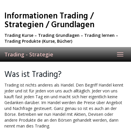
Skip
to
Informationen Trading /
main
content
Strategien / Grundlagen
Trading Kurse – Trading Grundlagen – Trading lernen –
Trading Produkte (Kurse, Bücher)
Trading - Strategie
Toggl
navig
Was ist Trading?
Trading ist nichts anderes als Handel. Den Begriff Handel kennt
jeder und ist für jeden von uns auch alltäglich. Jeder von uns
kauft fast jeden Tag ein und macht sich hier eigentlich keine
Gedanken darüber. Im Handel werden die Preise über Angebot
und Nachfrage gesteuert. Ganz genau so ist es auch an der
Börse. Betreiben wir nun Handel mit Aktien, Devisen oder
andere Produkte die an den Börsen gehandelt werden, dann
nennt man dies Trading.