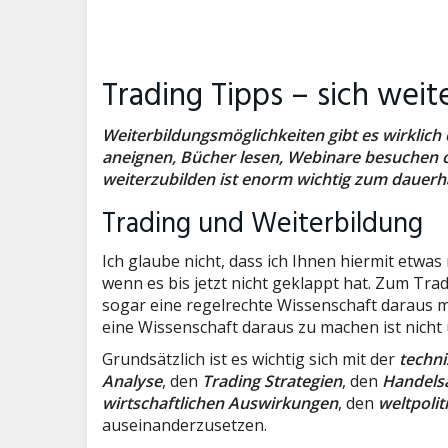
Trading Tipps – sich weit
Weiterbildungsmöglichkeiten gibt es wirklich 
aneignen, Bücher lesen, Webinare besuchen o
weiterzubilden ist enorm wichtig zum dauerha
Trading und Weiterbildung
Ich glaube nicht, dass ich Ihnen hiermit etwas
wenn es bis jetzt nicht geklappt hat. Zum T
sogar eine regelrechte Wissenschaft daraus 
eine Wissenschaft daraus zu machen ist nicht
Grundsätzlich ist es wichtig sich mit der
techn
Analyse
, den
Trading Strategien
, den
Handels
wirtschaftlichen Auswirkungen
, den
weltpoli
auseinanderzusetzen.