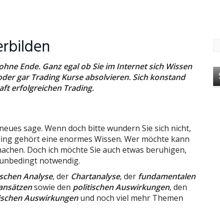
erbilden
ohne Ende. Ganz egal ob Sie im Internet sich Wissen
der gar Trading Kurse absolvieren. Sich konstand
ft erfolgreichen Trading.
 neues sage. Wenn doch bitte wundern Sie sich nicht,
rading gehört eine enormes Wissen. Wer möchte kann
machen. Doch ich möchte Sie auch etwas beruhigen,
 unbedingt notwendig.
ischen Analyse
, der
Chartanalyse
, der
fundamentalen
ansätzen
sowie den
politischen Auswirkungen
, den
tischen Auswirkungen
und noch viel mehr Themen