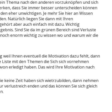
 ein Thema nach den anderen vorzuknöpfen und sich
merken, dass Sie immer besser unterscheiden können
 den eher unwichtigen. Je mehr Sie hier an Wissen
n. Natürlich liegen Sie dann mit Ihren
gehört aber auch einfach mit dazu. Wichtig
ergebnis. Sind Sie da im grünen Bereich sind Verluste
 noch enorm wichtig zu wissen wo und warum wir die
g weil Ihnen eventuell die Motivation dazu fehlt, dann
eine Liste mit den Themen die Sich sich vornehmen
von erledigt haben. Das wird Ihre Motivation nach
s Sie keine Zeit haben sich wietrzubilden, dann nehmen
ur verlustreich enden und das können Sie sich gleich
n.