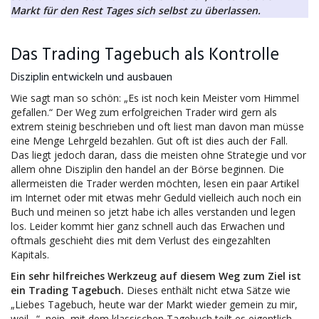
Markt für den Rest Tages sich selbst zu überlassen.
Das Trading Tagebuch als Kontrolle
Disziplin entwickeln und ausbauen
Wie sagt man so schön: „Es ist noch kein Meister vom Himmel
gefallen.“ Der Weg zum erfolgreichen Trader wird gern als
extrem steinig beschrieben und oft liest man davon man müsse
eine Menge Lehrgeld bezahlen. Gut oft ist dies auch der Fall.
Das liegt jedoch daran, dass die meisten ohne Strategie und vor
allem ohne Disziplin den handel an der Börse beginnen. Die
allermeisten die Trader werden möchten, lesen ein paar Artikel
im Internet oder mit etwas mehr Geduld vielleich auch noch ein
Buch und meinen so jetzt habe ich alles verstanden und legen
los. Leider kommt hier ganz schnell auch das Erwachen und
oftmals geschieht dies mit dem Verlust des eingezahlten
Kapitals.
Ein sehr hilfreiches Werkzeug auf diesem Weg zum Ziel ist
ein Trading Tagebuch.
Dieses enthält nicht etwa Sätze wie
„Liebes Tagebuch, heute war der Markt wieder gemein zu mir,
weil…“, nein, mit dem klassischen Tagebuch teilt es eigentlich