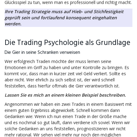
Glücksspiel zu tun, wenn man es professionell und richtig macht.
Ihre Trading Strategie muss auf Hieb- und Stichfestigkeit
geprüft sein und fortlaufend konsequent eingehalten
werden.
Die Trading Psychologie als Grundlage
Die Gier in seine Schranken verweisen
Wer erfolgreich Traden möchte der muss lernen seine
Emotionen im Griff zu haben und unter Kontrolle zu bringen. Es
kommt vor, dass man in kurzer zeit viel Geld verliert. Sollte es
aber nicht. Wer ehrlich zu sich selbst ist, der wird schnell
feststellen, dass hierfür oftmals die Gier verantwortlich ist.
Lassen Sie es mich an einem kleinen Beispiel beschreiben.
Angenommen wir haben ein zwei Trades in einem Basiswert mit
einem guten Ergebniss abgewickelt. Schnell kommen dann
Gedanken wie: Wenn ich nun einen Trade in der Größe mache
und es nochmal so gut läuft, dann verdiene ich soviel. Wenn wir
solche Gedanken an uns feststellen, prognostizieren wir nicht
mehr rational. Wir sehen viel mehr nur noch den möglichen