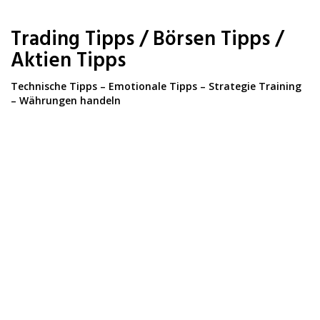
Skip
to
Trading Tipps / Börsen Tipps /
main
content
Aktien Tipps
Technische Tipps – Emotionale Tipps – Strategie Training
– Währungen handeln