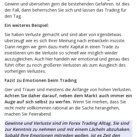
Gewinn und übersehen gern die bestehenden Gefahren. Ist dies
der Fall, dann beherrschen Sie sich und lassen das Trading für
den Tag.
Ein weiteres Beispiel:
Sie haben Verluste gemacht und sind aber von irgendetwas
überzeugt wie es sich Ihrer Meinung nach entwickeln müsste.
Dann neigen wir gern dazu mehr Kapital in einen Trade zu
investieren um die Verluste so schnell wie möglich wieder
auszugleichen. Auch hier handeln wir emotional und genau dies
führt öfter zu noch größeren Verlusten als zum Ausgleich des
vorherigen Verlustes.
Fazit zu Emotionen beim Trading
Gier und Trauer sind meistens die Anfänge von hohen Verlusten.
Achten Sie daher darauf, neben dem Markt auch immer ein
Auge auf sich selbst zu werfen.
Wenn Sie merken, dass Sie
nicht mehr vollkommen rational an die Sache herangehen,
machen Sie Feierabend.
Gewinne und Verluste sind im Forex Trading Alltag. Sie sind
zur Kenntnis zu nehmen und mit einem Lächeln abzuhaken.
Sobald Ihre Emotionen mitreden wollen, ist es Zeit den