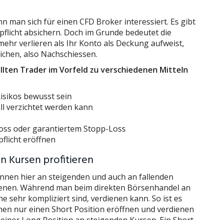
n man sich für einen CFD Broker interessiert. Es gibt
pflicht absichern. Doch im Grunde bedeutet die
mehr verlieren als Ihr Konto als Deckung aufweist,
ichen, also Nachschiessen.
llten Trader im Vorfeld zu verschiedenen Mitteln
isikos bewusst sein
all verzichtet werden kann
oss oder garantiertem Stopp-Loss
flicht eröffnen
n Kursen profitieren
nnen hier an steigenden und auch an fallenden
ienen. Während man beim direkten Börsenhandel an
e sehr kompliziert sind, verdienen kann. So ist es
hen nur einen Short Position eröffnen und verdienen