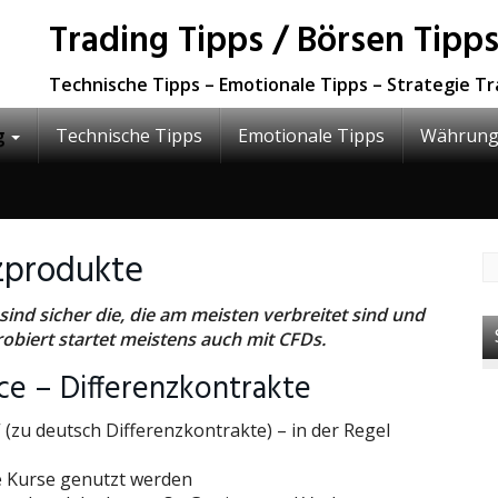
Trading Tipps / Börsen Tipps
Technische Tipps – Emotionale Tipps – Strategie T
g
Technische Tipps
Emotionale Tipps
Währung
nzprodukte
sind sicher die, die am meisten verbreitet sind und
robiert startet meistens auch mit CFDs.
ce – Differenzkontrakte
“ (zu deutsch Differenzkontrakte) – in der Regel
e Kurse genutzt werden