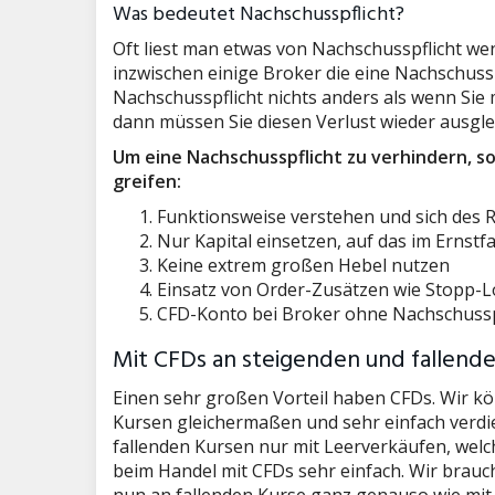
Was bedeutet Nachschusspflicht?
Oft liest man etwas von Nachschusspflicht wen
inzwischen einige Broker die eine Nachschuss
Nachschusspflicht nichts anders als wenn Sie 
dann müssen Sie diesen Verlust wieder ausgle
Um eine Nachschusspflicht zu verhindern, so
greifen:
Funktionsweise verstehen und sich des R
Nur Kapital einsetzen, auf das im Ernstf
Keine extrem großen Hebel nutzen
Einsatz von Order-Zusätzen wie Stopp-L
CFD-Konto bei Broker ohne Nachschussp
Mit CFDs an steigenden und fallende
Einen sehr großen Vorteil haben CFDs. Wir kö
Kursen gleichermaßen und sehr einfach verd
fallenden Kursen nur mit Leerverkäufen, welch
beim Handel mit CFDs sehr einfach. Wir brauc