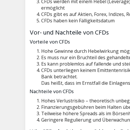
CFDs werden mit einem Hebel (Leverage)
ermöglicht
CFDs gibt es auf Aktien, Forex, Indizes, 
CFDs haben kein Fälligkeitsdatum
Vor- und Nachteile von CFDs
Vorteile von CFDs
Hohe Gewinne durch Hebelwirkung mögl
Es muss nur ein Bruchteil des gehandelt
Es kann problemlos auf fallende und ste
CFDs unterliegen keinem Emittentenrisik
Bank betrachtet.
Das heißt, dass im Ernstfall die Einlage
Nachteile von CFDs
Hohes Verlustrisiko – theoretisch unbeg
Finanzierungsgebühren beim Halten üb
Teilweise höhere Spreads als im Börsen
Geringere Regulierung und Überwachun