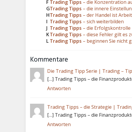
F
Trading Tipps
– die Konzentration a
G
Trading Tipps
– die innere Einstellu
H
Trading Tipps
– der Handel ist Arbeit
I
Trading Tipps
– sich weiterbilden
J
Trading Tipps
– die Erfolgskontrolle
K
Trading Tipps
– diese Fehler gilt es
L
Trading Tipps
– beginnen Sie nicht g
Kommentare
Die Trading Tipp Serie | Trading – Ti
[…] Trading Tipps – die Finanzprodukt
Antworten
Trading Tipps – die Strategie | Tradin
[…] Trading Tipps – die Finanzprodukt
Antworten