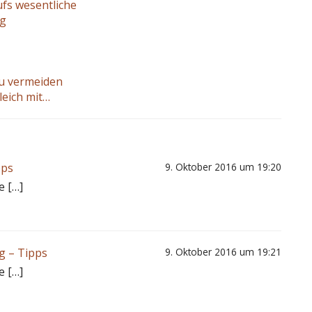
ufs wesentliche
ng
 zu vermeiden
leich mit…
pps
9. Oktober 2016 um 19:20
e […]
g – Tipps
9. Oktober 2016 um 19:21
e […]