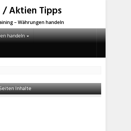
 / Aktien Tipps
raining – Währungen handeln
en handeln
Seiten Inhalte