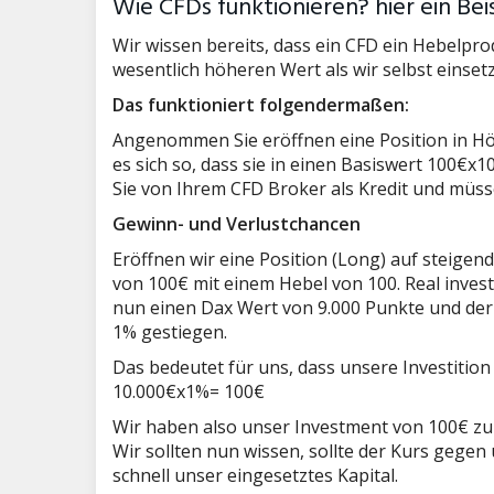
Wie CFDs funktionieren? hier ein Bei
Wir wissen bereits, dass ein CFD ein Hebelpro
wesentlich höheren Wert als wir selbst einset
Das funktioniert folgendermaßen:
Angenommen Sie eröffnen eine Position in Hö
es sich so, dass sie in einen Basiswert 100€x
Sie von Ihrem CFD Broker als Kredit und müss
Gewinn- und Verlustchancen
Eröffnen wir eine Position (Long) auf steigen
von 100€ mit einem Hebel von 100. Real invest
nun einen Dax Wert von 9.000 Punkte und der D
1% gestiegen.
Das bedeutet für uns, dass unsere Investition
10.000€x1%= 100€
Wir haben also unser Investment von 100€ zu
Wir sollten nun wissen, sollte der Kurs gegen
schnell unser eingesetztes Kapital.