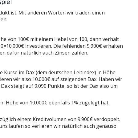
spiel
dukt ist. Mit anderen Worten wir traden einen
zen.
he von 100€ mit einem Hebel von 100, dann verhält
100=10.000€ investieren. Die fehlenden 9.900€ erhalten
en dafür natürlich auch Zinsen zahlen.
de Kurse im Dax (dem deutschen Leitindex) in Höhe
ieren wir also 10.000€ auf steigenden Dax. Haben wir
ax steigt auf 9.090 Punkte, so ist der Dax also um
 in Höhe von 10.000€ ebenfalls 1% zugelegt hat.
züglich einem Kreditvolumen von 9.900€ verdoppelt.
 uns laufen so verlieren wir natürlich auch genauso