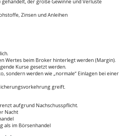
 gehandelt, der große Gewinne und Verluste
Rohstoffe, Zinsen und Anleihen
ich.
en Wertes beim Broker hinterlegt werden (Margin).
igende Kurse gesetzt werden.
o, sondern werden wie „normale“ Einlagen bei einer
nsicherungsvorkehrung greift.
renzt aufgrund Nachschusspflicht.
er Nacht
handel
g als im Börsenhandel