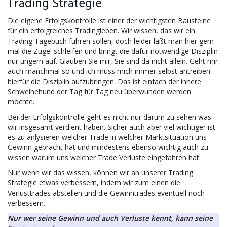
Trading Strategie
Die eigene Erfolgskontrolle ist einer der wichtigsten Bausteine
für ein erfolgreiches Tradingleben. Wir wissen, das wir ein
Trading Tagebuch führen sollen, doch leider läßt man hier gern
mal die Zügel schleifen und bringt die dafür notwendige Disziplin
nur ungern auf. Glauben Sie mir, Sie sind da nicht allein. Geht mir
auch manchmal so und ich muss mich immer selbst antreiben
hierfür die Disziplin aufzubringen. Das ist einfach der innere
Schweinehund der Tag für Tag neu überwunden werden
möchte.
Bei der Erfolgskontrolle geht es nicht nur darum zu sehen was
wir insgesamt verdient haben. Sicher auch aber viel wichtiger ist
es zu anlysieren welcher Trade in welcher Marktsituation uns
Gewinn gebracht hat und mindestens ebenso wichtig auch zu
wissen warum uns welcher Trade Verluste eingefahren hat.
Nur wenn wir das wissen, können wir an unserer Trading
Strategie etwas verbessern, indem wir zum einen die
Verlusttrades abstellen und die Gewinntrades eventuell noch
verbessern.
Nur wer seine Gewinn und auch Verluste kennt, kann seine