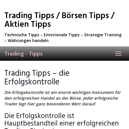
Skip
to
Trading Tipps / Börsen Tipps /
main
content
Aktien Tipps
Technische Tipps – Emotionale Tipps – Strategie Training
– Währungen handeln
Trading - Tipps
Toggl
navig
Trading Tipps – die
Erfolgskontrolle
Die Erfolgskontrolle ist ein enorm wichtiges Instrument für
den erfolgreichen Handel an der Börse. Jeder erfolgreiche
Trader legt hier ganz besonderen Wert darauf.
Die Erfolgskontrolle ist
Hauptbestandteil einer erfolgreichen