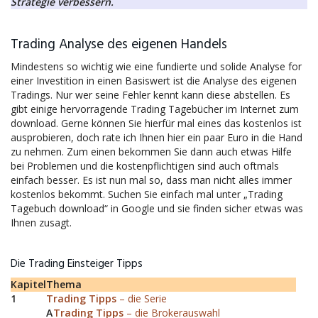
Strategie verbessern.
Trading Analyse des eigenen Handels
Mindestens so wichtig wie eine fundierte und solide Analyse for
einer Investition in einen Basiswert ist die Analyse des eigenen
Tradings. Nur wer seine Fehler kennt kann diese abstellen. Es
gibt einige hervorragende Trading Tagebücher im Internet zum
download. Gerne können Sie hierfür mal eines das kostenlos ist
ausprobieren, doch rate ich Ihnen hier ein paar Euro in die Hand
zu nehmen. Zum einen bekommen Sie dann auch etwas Hilfe
bei Problemen und die kostenpflichtigen sind auch oftmals
einfach besser. Es ist nun mal so, dass man nicht alles immer
kostenlos bekommt. Suchen Sie einfach mal unter „Trading
Tagebuch download“ in Google und sie finden sicher etwas was
Ihnen zusagt.
Die Trading Einsteiger Tipps
Kapitel
Thema
1
Trading Tipps
– die Serie
A
Trading Tipps
– die Brokerauswahl