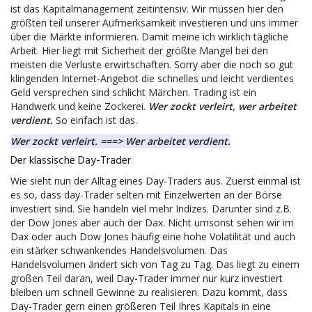
ist das Kapitalmanagement zeitintensiv. Wir müssen hier den
größten teil unserer Aufmerksamkeit investieren und uns immer
über die Märkte informieren. Damit meine ich wirklich tägliche
Arbeit. Hier liegt mit Sicherheit der größte Mangel bei den
meisten die Verluste erwirtschaften. Sorry aber die noch so gut
klingenden Internet-Angebot die schnelles und leicht verdientes
Geld versprechen sind schlicht Märchen. Trading ist ein
Handwerk und keine Zockerei.
Wer zockt verleirt, wer arbeitet
verdient.
So einfach ist das.
Wer zockt verleirt. ===> Wer arbeitet verdient.
Der klassische Day-Trader
Wie sieht nun der Alltag eines Day-Traders aus. Zuerst einmal ist
es so, dass day-Trader selten mit Einzelwerten an der Börse
investiert sind. Sie handeln viel mehr Indizes. Darunter sind z.B.
der Dow Jones aber auch der Dax. Nicht umsonst sehen wir im
Dax oder auch Dow Jones häufig eine hohe Volatilität und auch
ein stärker schwankendes Handelsvolumen. Das
Handelsvolumen ändert sich von Tag zu Tag. Das liegt zu einem
großen Teil daran, weil Day-Trader immer nur kurz investiert
bleiben um schnell Gewinne zu realisieren. Dazu kommt, dass
Day-Trader gern einen größeren Teil Ihres Kapitals in eine