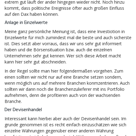
extrem gut läuft der ander hingegen wieder nicht. Noch hinzu
kommt, dass politische Ereignisse öfter auch großen Einfluss
auf den Dax haben können.
Anlage in Einzelwerte
Meine ganz persönliche Meinung ist, dass eine Investiotion in
Einzelwerte für mich zumindest mal die beste und auch sicherste
ist. Dies setzt aber vorraus, dass wir uns sehr gut informiert
haben und die Börsensituation bzw. auch die einzelnen
Unternehmen sehr gut kennen. Wer sich diese Arbeit macht
kann hier sehr gut abschneiden.
In der Regel sollte man hier folgendermaßen vorgehen. Zum
einen sollten wir nicht nur auf eine Branche setzen sondern,
wenn möglich uns auf mehrere Branchen konmzentrieren. Auch
sollten wir dann noch die Branchenzulieferer mit ins Portfolio
aufnehmen, denn die profitieren auch von der wachsenden
Branche.
Der Devisenhandel
Interessant kann hierbei aber auch der Devisenhandel sein. Im
grunde genommen ist es recht einfach einzuschätzen wie sich
einzelne Währungen gegenüber einer anderen Währung