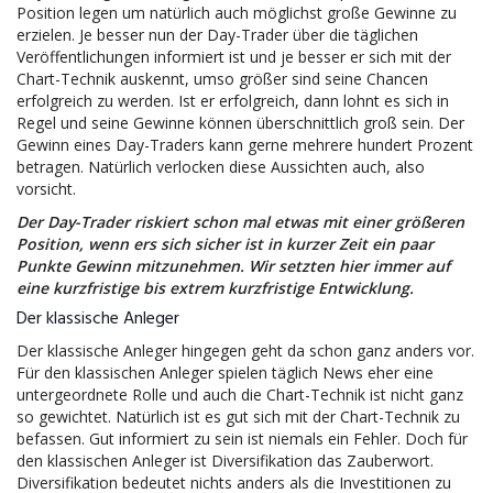
Position legen um natürlich auch möglichst große Gewinne zu
erzielen. Je besser nun der Day-Trader über die täglichen
Veröffentlichungen informiert ist und je besser er sich mit der
Chart-Technik auskennt, umso größer sind seine Chancen
erfolgreich zu werden. Ist er erfolgreich, dann lohnt es sich in
Regel und seine Gewinne können überschnittlich groß sein. Der
Gewinn eines Day-Traders kann gerne mehrere hundert Prozent
betragen. Natürlich verlocken diese Aussichten auch, also
vorsicht.
Der Day-Trader riskiert schon mal etwas mit einer größeren
Position, wenn ers sich sicher ist in kurzer Zeit ein paar
Punkte Gewinn mitzunehmen. Wir setzten hier immer auf
eine kurzfristige bis extrem kurzfristige Entwicklung.
Der klassische Anleger
Der klassische Anleger hingegen geht da schon ganz anders vor.
Für den klassischen Anleger spielen täglich News eher eine
untergeordnete Rolle und auch die Chart-Technik ist nicht ganz
so gewichtet. Natürlich ist es gut sich mit der Chart-Technik zu
befassen. Gut informiert zu sein ist niemals ein Fehler. Doch für
den klassischen Anleger ist Diversifikation das Zauberwort.
Diversifikation bedeutet nichts anders als die Investitionen zu