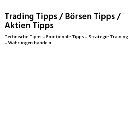
Skip
to
Trading Tipps / Börsen Tipps /
main
content
Aktien Tipps
Technische Tipps – Emotionale Tipps – Strategie Training
– Währungen handeln