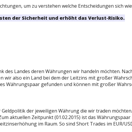
ichtungen, um zu verstehen welche Entscheidungen sich wi
ten der Sicherheit und erhöht das Verlust-Risiko.
tbank des Landes deren Währungen wir handeln möchten. Nac
n wir also ein Land bei dem der Leitzins mit großer Wahrsch
males Währungspaar gefunden und können mit großer Wahrsch
eldpolitik der jeweiligen Währung die wir traden möchten.
 Zum aktuellen Zeitpunkt (01.02.2015) ist das Währungspaa
Leitzinserhöhung im Raum. So sind Short Trades im EUR/USD