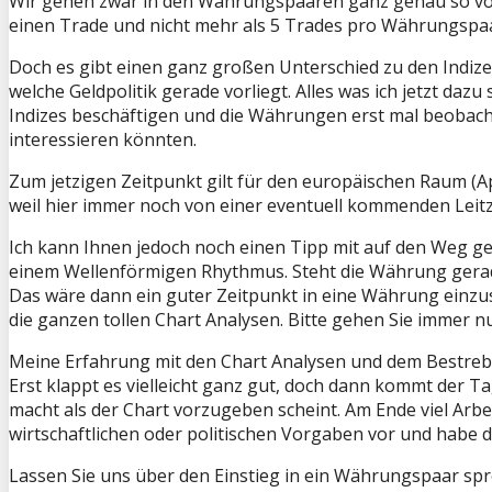
Wir gehen zwar in den Währungspaaren ganz genau so vor wi
einen Trade und nicht mehr als 5 Trades pro Währungspaa
Doch es gibt einen ganz großen Unterschied zu den Indize
welche Geldpolitik gerade vorliegt. Alles was ich jetzt da
Indizes beschäftigen und die Währungen erst mal beobacht
interessieren könnten.
Zum jetzigen Zeitpunkt gilt für den europäischen Raum (A
weil hier immer noch von einer eventuell kommenden Lei
Ich kann Ihnen jedoch noch einen Tipp mit auf den Weg 
einem Wellenförmigen Rhythmus. Steht die Währung gerade
Das wäre dann ein guter Zeitpunkt in eine Währung einzust
die ganzen tollen Chart Analysen. Bitte gehen Sie immer n
Meine Erfahrung mit den Chart Analysen und dem Bestrebe
Erst klappt es vielleicht ganz gut, doch dann kommt der 
macht als der Chart vorzugeben scheint. Am Ende viel Arbe
wirtschaftlichen oder politischen Vorgaben vor und habe
Lassen Sie uns über den Einstieg in ein Währungspaar spr