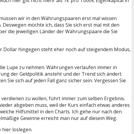
ch hier gilt nicht mehr als 1€ pro 1.000€ Eigenkapital in
n, müssen wir in den Währungspaaren erst mal wissen
n. Deswegen möchte ich, dass Sie sich erst mal mit den
ber die jeweiligen Länder der Währungspaare die Sie
Der Dollar hingegen steht eher noch auf steigendem Modus,
 die Lupe zu nehmen. Währungen verlaufen immer in
ng der Geldpolitik ansteht und der Trend sich ändert.
 Sie sich auf jeden Fall ganz sicher sein. Vergessen Sie
verdienen zu wollen, führt immer zum selben Ergebnis.
wieder abgeben muss, weil der Kurs einfach etwas anderes
elche Hilfsmittel in den Charts. Ich gehe nur nach den
gelmäßige Gewinne erreicht man nur auf diesem Weg.
hier loslegen.