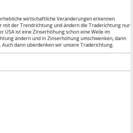
 erhebliche wirtschaftliche Veränderungen erkennen
ur mit der Trendrichtung und ändern die Traderichtung nur
er USA ist eine Zinserhöhung schon eine Weile im
ie Richtung ändern und in Zinserhöhung umschwenken, dann
. Auch dann überdenken wir unsere Traderichtung.