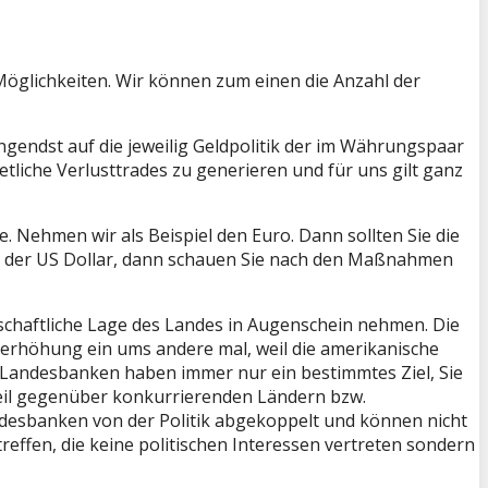
öglichkeiten. Wir können zum einen die Anzahl der
endst auf die jeweilig Geldpolitik der im Währungspaar
tliche Verlusttrades zu generieren und für uns gilt ganz
. Nehmen wir als Beispiel den Euro. Dann sollten Sie die
ch der US Dollar, dann schauen Sie nach den Maßnahmen
tschaftliche Lage des Landes in Augenschein nehmen. Die
serhöhung ein ums andere mal, weil die amerikanische
 Landesbanken haben immer nur ein bestimmtes Ziel, Sie
teil gegenüber konkurrierenden Ländern bzw.
Landesbanken von der Politik abgekoppelt und können nicht
reffen, die keine politischen Interessen vertreten sondern