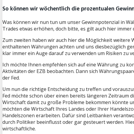
So können wir wöchentlich die prozentualen Gewinn
Was können wir nun tun um unser Gewinnpotenzial in Wäh
Trades etwas erhöhen, doch bitte, es gilt auch hier immer d
Zum zweiten haben wir auch hier die Möglichkeit weitere
enthaltenen Währungen achten und uns diesbezüglich genau
klar immer ein Auge darauf zu verwenden um Risiken zu v
Ich möchte Ihnen empfehlen sich auf eine Währung zu konze
Aktivitäten der EZB beobachten. Dann sich Währungspaare
der Fed.
Um nun die richtige Entscheidung zu treffen und vorauszus
Fed möchte schon über einen bereits längeren Zeitraum di
Wirtschaft damit zu große Probleme bekommen könnte und
möchten die Wirtschaft Ihres Landes oder Ihrer Handelsz
Handelszonen erarbeiten. Dafür sind Leitbanken verantwort
durch Politiker beeinflusst oder gar gesteuert werden. Hi
wirtschaftliche.