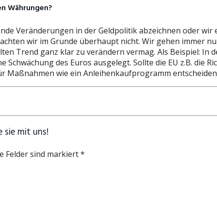
den Währungen?
ende Veränderungen in der Geldpolitik abzeichnen oder wir
beachten wir im Grunde überhaupt nicht. Wir gehen immer n
en Trend ganz klar zu verändern vermag. Als Beispiel: In d
 eine Schwächung des Euros ausgelegt. Sollte die EU z.B. d
 für Maßnahmen wie ein Anleihenkaufprogramm entscheiden
 sie mit uns!
e Felder sind markiert *