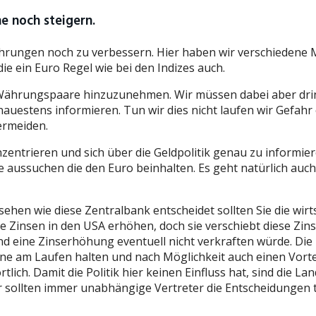
e noch steigern.
rungen noch zu verbessern. Hier haben wir verschiedene M
ie ein Euro Regel wie bei den Indizes auch.
 Währungspaare hinzuzunehmen. Wir müssen dabei aber dring
estens informieren. Tun wir dies nicht laufen wir Gefahr e
ermeiden.
ntrieren und sich über die Geldpolitik genau zu informiere
 aussuchen die den Euro beinhalten. Es geht natürlich au
ehen wie diese Zentralbank entscheidet sollten Sie die wir
e Zinsen in den USA erhöhen, doch sie verschiebt diese Zin
 eine Zinserhöhung eventuell nicht verkraften würde. Die
one am Laufen halten und nach Möglichkeit auch einen Vor
lich. Damit die Politik hier keinen Einfluss hat, sind die 
er sollten immer unabhängige Vertreter die Entscheidungen t