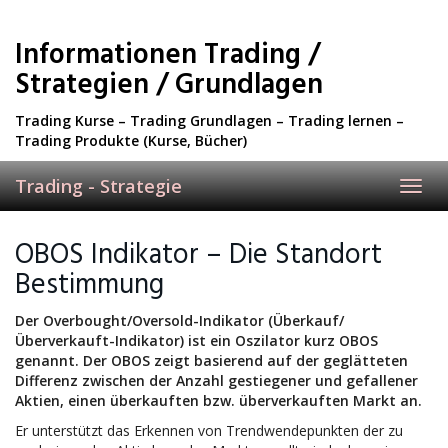
Skip
to
Informationen Trading /
main
content
Strategien / Grundlagen
Trading Kurse – Trading Grundlagen – Trading lernen –
Trading Produkte (Kurse, Bücher)
Trading - Strategie
Toggl
navig
OBOS Indikator – Die Standort
Bestimmung
Der Overbought/Oversold-Indikator (Überkauf/
Überverkauft-Indikator) ist ein Oszilator kurz OBOS
genannt. Der OBOS zeigt basierend auf der geglätteten
Differenz zwischen der Anzahl gestiegener und gefallener
Aktien, einen überkauften bzw. überverkauften Markt an.
Er unterstützt das Erkennen von Trendwendepunkten der zu