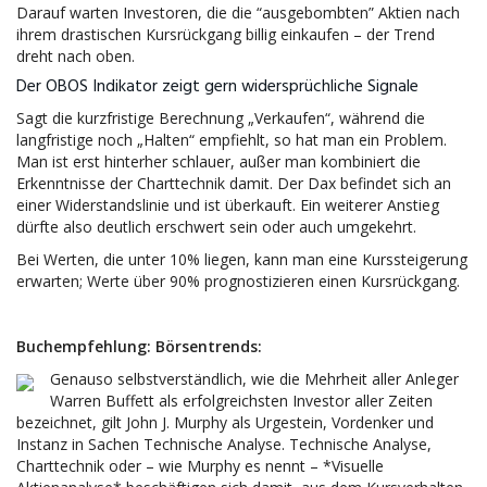
Darauf warten Investoren, die die “ausgebombten” Aktien nach
ihrem drastischen Kursrückgang billig einkaufen – der Trend
dreht nach oben.
Der OBOS Indikator zeigt gern widersprüchliche Signale
Sagt die kurzfristige Berechnung „Verkaufen“, während die
langfristige noch „Halten“ empfiehlt, so hat man ein Problem.
Man ist erst hinterher schlauer, außer man kombiniert die
Erkenntnisse der Charttechnik damit. Der Dax befindet sich an
einer Widerstandslinie und ist überkauft. Ein weiterer Anstieg
dürfte also deutlich erschwert sein oder auch umgekehrt.
Bei Werten, die unter 10% liegen, kann man eine Kurssteigerung
erwarten; Werte über 90% prognostizieren einen Kursrückgang.
Buchempfehlung: Börsentrends:
Genauso selbstverständlich, wie die Mehrheit aller Anleger
Warren Buffett als erfolgreichsten Investor aller Zeiten
bezeichnet, gilt John J. Murphy als Urgestein, Vordenker und
Instanz in Sachen Technische Analyse. Technische Analyse,
Charttechnik oder – wie Murphy es nennt – *Visuelle