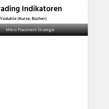
ading Indikatoren
Produkte (Kurse, Bücher)
Mikro Placement Strategie