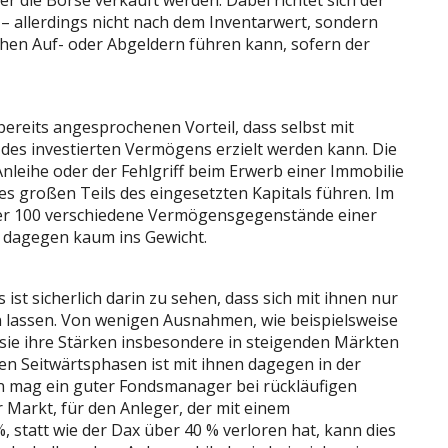
r die Börse verkauft werden. Dabei richtet sich der
 – allerdings nicht nach dem Inventarwert, sondern
hen Auf- oder Abgeldern führen kann, sofern der
ereits angesprochenen Vorteil, dass selbst mit
 des investierten Vermögens erzielt werden kann. Die
Anleihe oder der Fehlgriff beim Erwerb einer Immobilie
es großen Teils des eingesetzten Kapitals führen. Im
über 100 verschiedene Vermögensgegenstände einer
le dagegen kaum ins Gewicht.
ist sicherlich darin zu sehen, dass sich mit ihnen nur
lassen. Von wenigen Ausnahmen, wie beispielsweise
sie ihre Stärken insbesondere in steigenden Märkten
ren Seitwärtsphasen ist mit ihnen dagegen in der
Nun mag ein guter Fondsmanager bei rückläufigen
 Markt, für den Anleger, der mit einem
 statt wie der Dax über 40 % verloren hat, kann dies