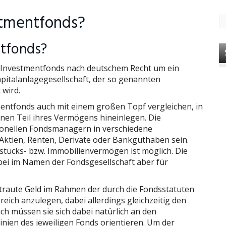
stmentfonds?
ntfonds?
m Investmentfonds nach deutschem Recht um ein
italanlagegesellschaft, der so genannten
 wird.
tmentfonds auch mit einem großen Topf vergleichen, in
inen Teil ihres Vermögens hineinlegen. Die
ionellen Fondsmanagern in verschiedene
 Aktien, Renten, Derivate oder Bankguthaben sein.
stücks- bzw. Immobilienvermögen ist möglich. Die
bei im Namen der Fondsgesellschaft aber für
rtraute Geld im Rahmen der durch die Fondsstatuten
ich anzulegen, dabei allerdings gleichzeitig den
ch müssen sie sich dabei natürlich an den
nien des jeweiligen Fonds orientieren. Um der