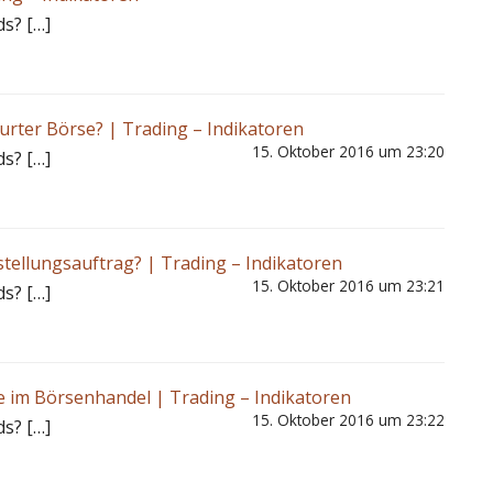
ds? […]
furter Börse? | Trading – Indikatoren
15. Oktober 2016 um 23:20
ds? […]
istellungsauftrag? | Trading – Indikatoren
15. Oktober 2016 um 23:21
ds? […]
fe im Börsenhandel | Trading – Indikatoren
15. Oktober 2016 um 23:22
ds? […]