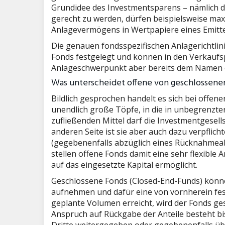
Grundidee des Investmentsparens – nämlich de
gerecht zu werden, dürfen beispielsweise max
Anlagevermögens in Wertpapiere eines Emitte
Die genauen fondsspezifischen Anlagerichtlin
Fonds festgelegt und können in den Verkaufs
Anlageschwerpunkt aber bereits dem Namen
Was unterscheidet offene von geschlossene
Bildlich gesprochen handelt es sich bei offe
unendlich große Töpfe, in die in unbegrenzte
zufließenden Mittel darf die Investmentgesells
anderen Seite ist sie aber auch dazu verpflic
(gegebenenfalls abzüglich eines Rücknahmeab
stellen offene Fonds damit eine sehr flexible 
auf das eingesetzte Kapital ermöglicht.
Geschlossene Fonds (Closed-End-Funds) kön
aufnehmen und dafür eine von vornherein fest
geplante Volumen erreicht, wird der Fonds ges
Anspruch auf Rückgabe der Anteile besteht bis