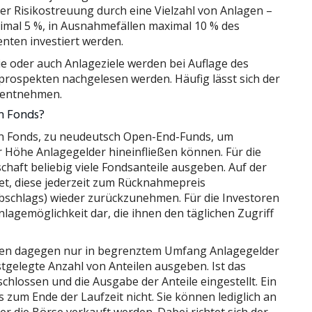
r Risikostreuung durch eine Vielzahl von Anlagen –
imal 5 %, in Ausnahmefällen maximal 10 % des
nten investiert werden.
ie oder auch Anlageziele werden bei Auflage des
prospekten nachgelesen werden. Häufig lässt sich der
 entnehmen.
n Fonds?
nen Fonds, zu neudeutsch Open-End-Funds, um
r Höhe Anlagegelder hineinfließen können. Für die
chaft beliebig viele Fondsanteile ausgeben. Auf der
htet, diese jederzeit zum Rücknahmepreis
schlags) wieder zurückzunehmen. Für die Investoren
Anlagemöglichkeit dar, die ihnen den täglichen Zugriff
nen dagegen nur in begrenztem Umfang Anlagegelder
gelegte Anzahl von Anteilen ausgeben. Ist das
chlossen und die Ausgabe der Anteile eingestellt. Ein
 zum Ende der Laufzeit nicht. Sie können lediglich an