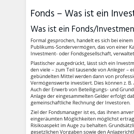
Fonds – Was ist ein Inve
Was ist ein Fonds/Investme
Formal gesprochen, handelt es sich bei eine
Publikums-Sondervermögen, das von einer Kap
Investment- oder Fondsgesellschaft, verwaltet
Plastischer ausgedrückt, lässt sich ein Inves
den viele – zum Teil tausende von Anleger – e
gebündelten Mittel werden dann von profess
Vermögenswerte investiert. Dies können z. B.
Auch der Erwerb von Beteiligungs- und Grund
Anlage der eingesammelten Gelder erfolgt da
gemeinschaftliche Rechnung der Investoren.
Ziel der Fondsmanager ist es, das ihnen anve
eingeräumten Möglichkeiten möglichst ertragre
Risikoaspekt im Auge zu behalten. Grundsätzli
gesetzlichen Vorgaben sowie den Anlagerichtli