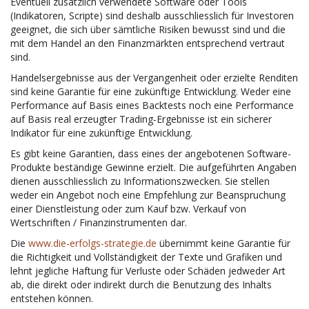
Eventuell zusätzlich verwendete Software oder Tools
(Indikatoren, Scripte) sind deshalb ausschliesslich für Investoren
geeignet, die sich über sämtliche Risiken bewusst sind und die
mit dem Handel an den Finanzmärkten entsprechend vertraut
sind.
Handelsergebnisse aus der Vergangenheit oder erzielte Renditen
sind keine Garantie für eine zukünftige Entwicklung. Weder eine
Performance auf Basis eines Backtests noch eine Performance
auf Basis real erzeugter Trading-Ergebnisse ist ein sicherer
Indikator für eine zukünftige Entwicklung.
Es gibt keine Garantien, dass eines der angebotenen Software-
Produkte beständige Gewinne erzielt. Die aufgeführten Angaben
dienen ausschliesslich zu Informationszwecken. Sie stellen
weder ein Angebot noch eine Empfehlung zur Beanspruchung
einer Dienstleistung oder zum Kauf bzw. Verkauf von
Wertschriften / Finanzinstrumenten dar.
Die
www.die-erfolgs-strategie.de
übernimmt keine Garantie für
die Richtigkeit und Vollständigkeit der Texte und Grafiken und
lehnt jegliche Haftung für Verluste oder Schäden jedweder Art
ab, die direkt oder indirekt durch die Benutzung des Inhalts
entstehen können.