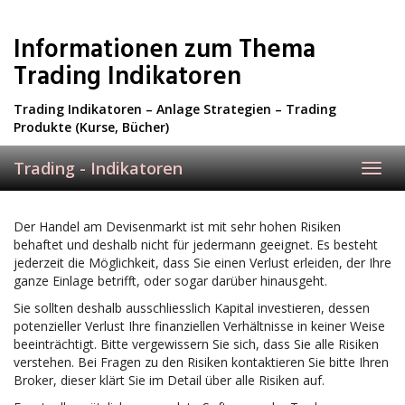
Skip
to
Informationen zum Thema
main
content
Trading Indikatoren
Trading Indikatoren – Anlage Strategien – Trading
Produkte (Kurse, Bücher)
Trading - Indikatoren
Toggl
navig
Der Handel am Devisenmarkt ist mit sehr hohen Risiken
behaftet und deshalb nicht für jedermann geeignet. Es besteht
jederzeit die Möglichkeit, dass Sie einen Verlust erleiden, der Ihre
ganze Einlage betrifft, oder sogar darüber hinausgeht.
Sie sollten deshalb ausschliesslich Kapital investieren, dessen
potenzieller Verlust Ihre finanziellen Verhältnisse in keiner Weise
beeinträchtigt. Bitte vergewissern Sie sich, dass Sie alle Risiken
verstehen. Bei Fragen zu den Risiken kontaktieren Sie bitte Ihren
Broker, dieser klärt Sie im Detail über alle Risiken auf.