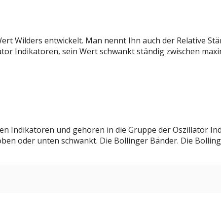
ert Wilders entwickelt. Man nennt Ihn auch der Relative Stär
lator Indikatoren, sein Wert schwankt ständig zwischen maxi
 Indikatoren und gehören in die Gruppe der Oszillator Indik
oben oder unten schwankt. Die Bollinger Bänder. Die Bollin