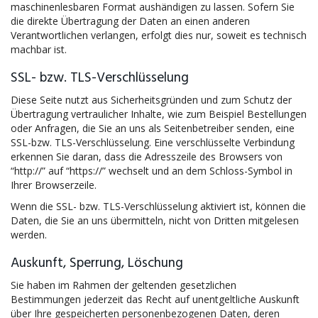
maschinenlesbaren Format aushändigen zu lassen. Sofern Sie
die direkte Übertragung der Daten an einen anderen
Verantwortlichen verlangen, erfolgt dies nur, soweit es technisch
machbar ist.
SSL- bzw. TLS-Verschlüsselung
Diese Seite nutzt aus Sicherheitsgründen und zum Schutz der
Übertragung vertraulicher Inhalte, wie zum Beispiel Bestellungen
oder Anfragen, die Sie an uns als Seitenbetreiber senden, eine
SSL-bzw. TLS-Verschlüsselung. Eine verschlüsselte Verbindung
erkennen Sie daran, dass die Adresszeile des Browsers von
“http://” auf “https://” wechselt und an dem Schloss-Symbol in
Ihrer Browserzeile.
Wenn die SSL- bzw. TLS-Verschlüsselung aktiviert ist, können die
Daten, die Sie an uns übermitteln, nicht von Dritten mitgelesen
werden.
Auskunft, Sperrung, Löschung
Sie haben im Rahmen der geltenden gesetzlichen
Bestimmungen jederzeit das Recht auf unentgeltliche Auskunft
über Ihre gespeicherten personenbezogenen Daten, deren