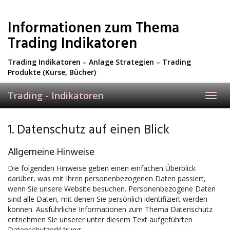
Skip
to
Informationen zum Thema
main
content
Trading Indikatoren
Trading Indikatoren – Anlage Strategien – Trading
Produkte (Kurse, Bücher)
Trading - Indikatoren
Toggl
navig
1. Datenschutz auf einen Blick
Allgemeine Hinweise
Die folgenden Hinweise geben einen einfachen Überblick
darüber, was mit Ihren personenbezogenen Daten passiert,
wenn Sie unsere Website besuchen. Personenbezogene Daten
sind alle Daten, mit denen Sie persönlich identifiziert werden
können. Ausführliche Informationen zum Thema Datenschutz
entnehmen Sie unserer unter diesem Text aufgeführten
Datenschutzerklärung.