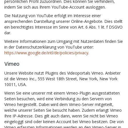
persönlichen Profil zuzuordnen. Dies können Sie verhindern,
indem Sie sich aus Ihrem YouTube-Account ausloggen.
Die Nutzung von YouTube erfolgt im Interesse einer
ansprechenden Darstellung unserer Online-Angebote. Dies stellt
ein berechtigtes Interesse im Sinne von Art. 6 Abs. 1 lit. f DSGVO
dar.
Weitere Informationen zum Umgang mit Nutzerdaten finden Sie
in der Datenschutzerklärung von YouTube unter:
https://www.google.de/intl/de/policies/privacy
.
Vimeo
Unsere Website nutzt Plugins des Videoportals Vimeo. Anbieter
ist die Vimeo Inc., 555 West 18th Street, New York, New York
10011, USA.
Wenn Sie eine unserer mit einem Vimeo-Plugin ausgestatteten
Seiten besuchen, wird eine Verbindung zu den Servern von
Vimeo hergestellt. Dabei wird dem Vimeo-Server mitgeteilt,
welche unserer Seiten Sie besucht haben. Zudem erlangt Vimeo
Ihre IP-Adresse. Dies gilt auch dann, wenn Sie nicht bei Vimeo
eingeloggt sind oder keinen Account bei Vimeo besitzen. Die von
Vimeo erfassten Informationen werden an den Vimeo-Server in