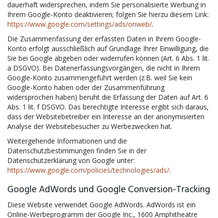
dauerhaft widersprechen, indem Sie personalisierte Werbung in
Ihrem Google-Konto deaktivieren; folgen Sie hierzu diesem Link:
https://www.google.com/settings/ads/onweb/
.
Die Zusammenfassung der erfassten Daten in Ihrem Google-
Konto erfolgt ausschließlich auf Grundlage Ihrer Einwilligung, die
Sie bei Google abgeben oder widerrufen können (Art. 6 Abs. 1 lit.
a DSGVO). Bei Datenerfassungsvorgängen, die nicht in Ihrem
Google-Konto zusammengeführt werden (z.B. weil Sie kein
Google-Konto haben oder der Zusammenführung
widersprochen haben) beruht die Erfassung der Daten auf Art. 6
Abs. 1 lit. f DSGVO. Das berechtigte Interesse ergibt sich daraus,
dass der Websitebetreiber ein Interesse an der anonymisierten
Analyse der Websitebesucher zu Werbezwecken hat.
Weitergehende Informationen und die
Datenschutzbestimmungen finden Sie in der
Datenschutzerklärung von Google unter:
https://www.google.com/policies/technologies/ads/
.
Google AdWords und Google Conversion-Tracking
Diese Website verwendet Google AdWords. AdWords ist ein
Online-Werbeprogramm der Google Inc., 1600 Amphitheatre