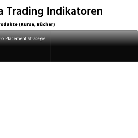
 Trading Indikatoren
rodukte (Kurse, Bücher)
ro Placement Strategie