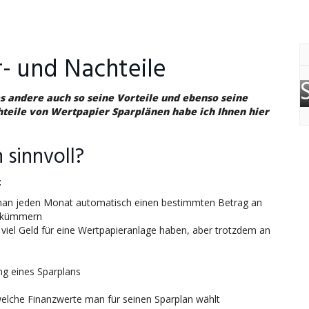
- und Nachteile
s andere auch so seine Vorteile und ebenso seine
hteile von Wertpapier Sparplänen habe ich Ihnen hier
 sinnvoll?
:
 man jeden Monat automatisch einen bestimmten Betrag an
r kümmern
t viel Geld für eine Wertpapieranlage haben, aber trotzdem an
ng eines Sparplans
welche Finanzwerte man für seinen Sparplan wählt