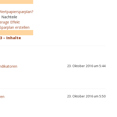
 Wertpapiersparplan?
d Nachteile
erage Effekt
Sparplan erstellen
 3 – Inhalte
Indikatoren
23. Oktober 2016 um 5:44
ren
23. Oktober 2016 um 5:50