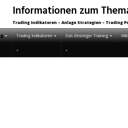
Informationen zum Thema
Trading Indikatoren – Anlage Strategien – Trading P
ng
Trading Indikatoren
Das Einsteiger Training
Mik