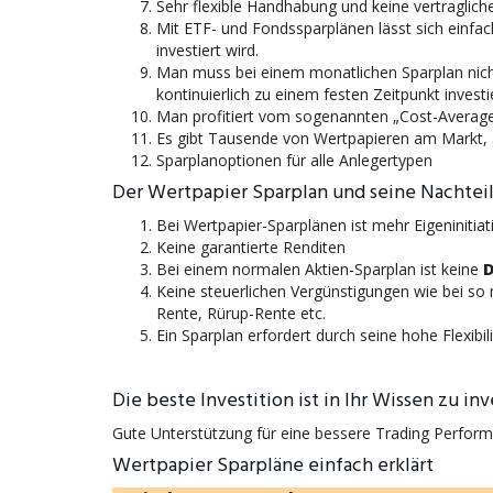
Sehr flexible Handhabung und keine vertraglich
Mit ETF- und Fondssparplänen lässt sich einfac
investiert wird.
Man muss bei einem monatlichen Sparplan nicht
kontinuierlich zu einem festen Zeitpunkt investi
Man profitiert vom sogenannten „Cost-Average
Es gibt Tausende von Wertpapieren am Markt, ab
Sparplanoptionen für alle Anlegertypen
Der Wertpapier Sparplan und seine Nachteil
Bei Wertpapier-Sparplänen ist mehr Eigeninitia
Keine garantierte Renditen
Bei einem normalen Aktien-Sparplan ist keine
D
Keine steuerlichen Vergünstigungen wie bei so
Rente, Rürup-Rente etc.
Ein Sparplan erfordert durch seine hohe Flexibil
Die beste Investition ist in Ihr Wissen zu in
Gute Unterstützung für eine bessere Trading Perfo
Wertpapier Sparpläne einfach erklärt