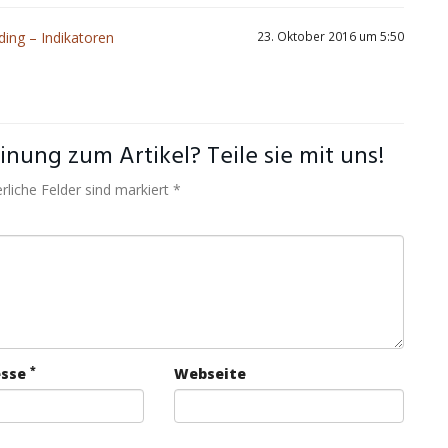
ding – Indikatoren
23. Oktober 2016 um 5:50
nung zum Artikel? Teile sie mit uns!
rliche Felder sind markiert *
*
esse
Webseite