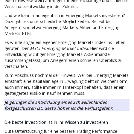
eben (teilweise weit) anfälliger für eine rückläufige und schlechte
Wirtschaftsentwicklung in der Zukunft.
Und wie kann man eigentlich in Emerging Markets investieren?
Dazu gibt es unterschiedliche Möglichkeiten. Beliebt bei
Anlegern sind etwa Emerging-Markets-Aktien und Emerging-
Markets-ETFs.
Es wurde sogar ein eigener Emerging-Markets-Index ins Leben
gerufen: Der
MSCI Emerging Market Index
. Hier wird die
Entwicklung wichtiger Emerging-Markets-Aktienmärkte
zusammengefasst, um Anlegern einen schnellen Überblick zu
verschaffen.
Zum Abschluss nochmal der Hinweis: Wer bei Emerging Markets
ernsthaft eine Kapitalanlage in Erwägung zieht (in welcher Form
auch immer), sollte immer im Hinterkopf behalten, dass er ein
gesteigertes Risiko in Kauf nehmen muss.
Je geringer die Entwicklung eines Schwellenlandes
fortgeschritten ist, desto höher ist die Verlustgefahr.
Die beste Investition ist in Ihr Wissen zu investieren
Gute Unterstützung für eine bessere Trading Performance