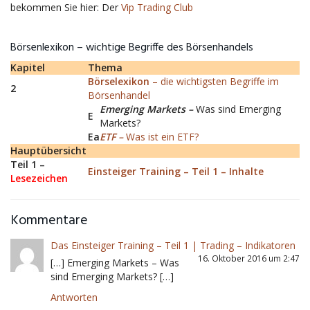
bekommen Sie hier: Der
Vip Trading Club
Börsenlexikon – wichtige Begriffe des Börsenhandels
Kapitel
Thema
Börselexikon
– die wichtigsten Begriffe im
2
Börsenhandel
Emerging Markets –
Was sind Emerging
E
Markets?
Ea
ETF –
Was ist ein ETF?
Hauptübersicht
Teil 1 –
Einsteiger Training – Teil 1 – Inhalte
Lesezeichen
Kommentare
Das Einsteiger Training – Teil 1 | Trading – Indikatoren
16. Oktober 2016 um 2:47
[…] Emerging Markets – Was
sind Emerging Markets? […]
Antworten