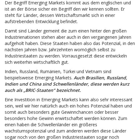
Der Begriff Emerging Markets kommt aus dem englischen und
ist an der Börse sicher ein Begriff den wir kennen sollten. Er
steht für Länder, dessen Wirtschaftsmarkt sich in einer
aufstrebenden Entwicklung befindet.
Damit sind Länder gemeint die zum einen hinter den großen
Industrienationen stehen aber auch in den vergangenen Jahren
aufgeholt haben. Diese Staaten haben also das Potenzial, in den
nächsten Jahren bzw. Jahrzehnten womöglich selbst zu
Industriestaaten zu werden. Vorrausgesetzt diese entwickeln
sich weiterhin wirtschaftlich gut.
Indien, Russland, Rumänien, Türkei und Vietnam sind
beispielsweise Emerging Markets.
Auch Brasilien, Russland,
Indien und China sind Schwellenländer, diese werden kurz
auch als „BRIC-Staaten“ bezeichnet.
Eine Investition in Emerging Markets kann also sehr interessant
sein, weil wir hier natürlich auch ein hohes Potenzial haben und
somit auch besonders gute Gewinnchancen oder besser
besonders hohe Gewinn erwirtschaftet werden können. Zum
einen haben die Schwellenländer ein größeres
wachstumspotenzial und zum anderen werden diese Länder
sogar noch von den großen Industriestaaten sogar noch