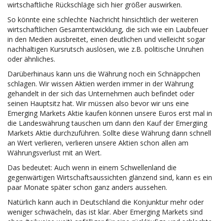
wirtschaftliche Rückschläge sich hier größer auswirken.
So könnte eine schlechte Nachricht hinsichtlich der weiteren
wirtschaftlichen Gesamtentwicklung, die sich wie ein Laubfeuer
in den Medien ausbreitet, einen deutlichen und vielleicht sogar
nachhaltigen Kursrutsch auslösen, wie z.B. politische Unruhen
oder ähnliches.
Darüberhinaus kann uns die Währung noch ein Schnäppchen
schlagen. Wir wissen Aktien werden immer in der Währung
gehandelt in der sich das Unternehmen auch befindet oder
seinen Hauptsitz hat. Wir müssen also bevor wir uns eine
Emerging Markets Aktie kaufen können unsere Euros erst mal in
die Landeswährung tauschen um dann den Kauf der Emergiing
Markets Aktie durchzuführen. Sollte diese Währung dann schnell
an Wert verlieren, verlieren unsere Aktien schon allen am
Währungsverlust mit an Wert.
Das bedeutet: Auch wenn in einem Schwellenland die
gegenwärtigen Wirtschaftsaussichten glänzend sind, kann es ein
paar Monate später schon ganz anders aussehen.
Natürlich kann auch in Deutschland die Konjunktur mehr oder
weniger schwächeln, das ist klar. Aber Emerging Markets sind