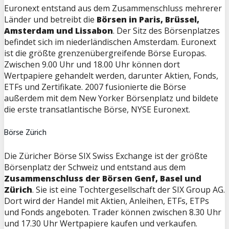
Euronext entstand aus dem Zusammenschluss mehrerer
Länder und betreibt die
Börsen in Paris, Brüssel,
Amsterdam und Lissabon
. Der Sitz des Börsenplatzes
befindet sich im niederländischen Amsterdam. Euronext
ist die größte grenzenübergreifende Börse Europas.
Zwischen 9.00 Uhr und 18.00 Uhr können dort
Wertpapiere gehandelt werden, darunter Aktien, Fonds,
ETFs und Zertifikate. 2007 fusionierte die Börse
außerdem mit dem New Yorker Börsenplatz und bildete
die erste transatlantische Börse, NYSE Euronext.
Börse Zürich
Die Züricher Börse SIX Swiss Exchange ist der größte
Börsenplatz der Schweiz und entstand aus dem
Zusammenschluss der Börsen Genf, Basel und
Zürich
. Sie ist eine Tochtergesellschaft der SIX Group AG.
Dort wird der Handel mit Aktien, Anleihen, ETFs, ETPs
und Fonds angeboten. Trader können zwischen 8.30 Uhr
und 17.30 Uhr Wertpapiere kaufen und verkaufen.