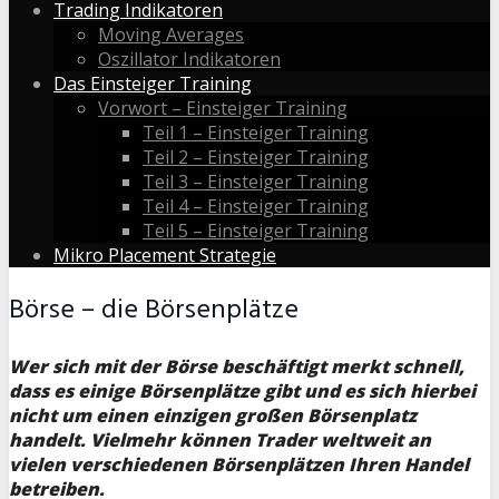
Trading Indikatoren
Moving Averages
Oszillator Indikatoren
Das Einsteiger Training
Vorwort – Einsteiger Training
Teil 1 – Einsteiger Training
Teil 2 – Einsteiger Training
Teil 3 – Einsteiger Training
Teil 4 – Einsteiger Training
Teil 5 – Einsteiger Training
Mikro Placement Strategie
Börse – die Börsenplätze
Wer sich mit der Börse beschäftigt merkt schnell,
dass es einige Börsenplätze gibt und es sich hierbei
nicht um einen einzigen großen Börsenplatz
handelt. Vielmehr können Trader weltweit an
vielen verschiedenen Börsenplätzen Ihren Handel
betreiben.