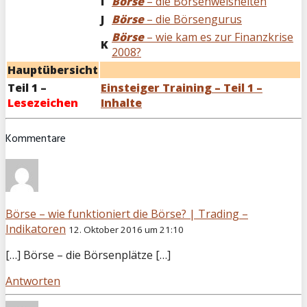
I
Börse
– die Börsenweisheiten
J
Börse
– die Börsengurus
Börse
– wie kam es zur Finanzkrise
K
2008?
Hauptübersicht
Teil 1 –
Einsteiger Training – Teil 1 –
Lesezeichen
Inhalte
Kommentare
Börse – wie funktioniert die Börse? | Trading –
Indikatoren
12. Oktober 2016 um 21:10
[…] Börse – die Börsenplätze […]
Antworten