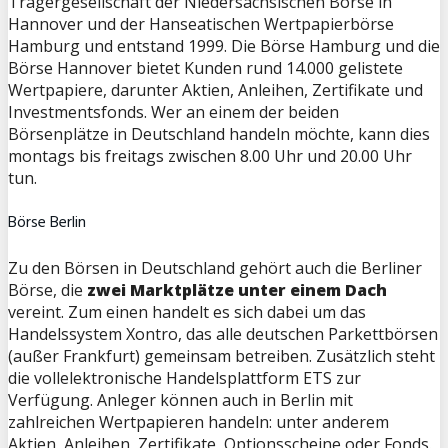
Trägergesellschaft der Niedersächsischen Börse in
Hannover und der Hanseatischen Wertpapierbörse
Hamburg und entstand 1999. Die Börse Hamburg und die
Börse Hannover bietet Kunden rund 14.000 gelistete
Wertpapiere, darunter Aktien, Anleihen, Zertifikate und
Investmentsfonds. Wer an einem der beiden
Börsenplätze in Deutschland handeln möchte, kann dies
montags bis freitags zwischen 8.00 Uhr und 20.00 Uhr
tun.
Börse Berlin
Zu den Börsen in Deutschland gehört auch die Berliner
Börse, die
zwei Marktplätze unter einem Dach
vereint. Zum einen handelt es sich dabei um das
Handelssystem Xontro, das alle deutschen Parkettbörsen
(außer Frankfurt) gemeinsam betreiben. Zusätzlich steht
die vollelektronische Handelsplattform ETS zur
Verfügung. Anleger können auch in Berlin mit
zahlreichen Wertpapieren handeln: unter anderem
Aktien, Anleihen, Zertifikate, Optionsscheine oder Fonds.