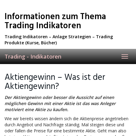
Skip
to
Informationen zum Thema
main
content
Trading Indikatoren
Trading Indikatoren – Anlage Strategien – Trading
Produkte (Kurse, Bücher)
Trading - Indikatoren
Toggl
navig
Aktiengewinn – Was ist der
Aktiengewinn?
Der Aktiengewinn oder besser die Aussicht auf einen
möglichen Gewinn mit einer Aktie ist das was Anleger
motiviert eine Aktie zu kaufen.
Wie wir bereits wissen ändern sich die Aktienpreise angetrieben
durch Angebot und Nachfrage ständig. Mal steigen diese und
oder fallen die Preise für eine bestimmte Aktie. Geht man also