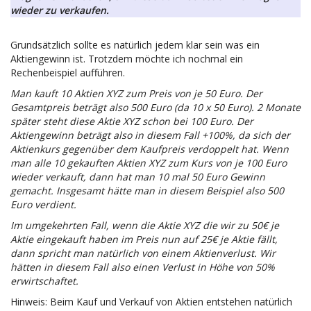
wieder zu verkaufen.
Grundsätzlich sollte es natürlich jedem klar sein was ein
Aktiengewinn ist. Trotzdem möchte ich nochmal ein
Rechenbeispiel aufführen.
Man kauft 10 Aktien XYZ zum Preis von je 50 Euro. Der
Gesamtpreis beträgt also 500 Euro (da 10 x 50 Euro). 2 Monate
später steht diese Aktie XYZ schon bei 100 Euro. Der
Aktiengewinn beträgt also in diesem Fall +100%, da sich der
Aktienkurs gegenüber dem Kaufpreis verdoppelt hat. Wenn
man alle 10 gekauften Aktien XYZ zum Kurs von je 100 Euro
wieder verkauft, dann hat man 10 mal 50 Euro Gewinn
gemacht. Insgesamt hätte man in diesem Beispiel also 500
Euro verdient.
Im umgekehrten Fall, wenn die Aktie XYZ die wir zu 50€ je
Aktie eingekauft haben im Preis nun auf 25€ je Aktie fällt,
dann spricht man natürlich von einem Aktienverlust. Wir
hätten in diesem Fall also einen Verlust in Höhe von 50%
erwirtschaftet.
Hinweis: Beim Kauf und Verkauf von Aktien entstehen natürlich