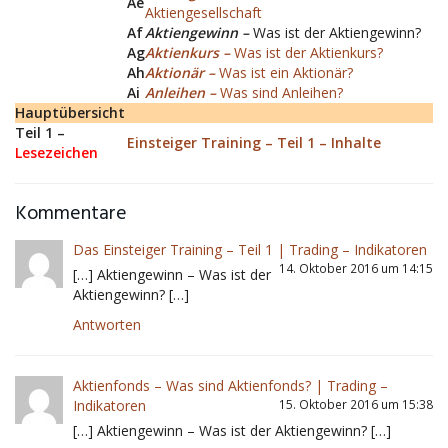
Ae
Aktiengesellschaft
Af
Aktiengewinn –
Was ist der Aktiengewinn?
Ag
Aktienkurs –
Was ist der Aktienkurs?
Ah
Aktionär –
Was ist ein Aktionär?
Ai
Anleihen –
Was sind Anleihen?
Hauptübersicht
Teil 1 –
Einsteiger Training – Teil 1 – Inhalte
Lesezeichen
Kommentare
Das Einsteiger Training – Teil 1 | Trading – Indikatoren
14. Oktober 2016 um 14:15
[…] Aktiengewinn – Was ist der
Aktiengewinn? […]
Antworten
Aktienfonds – Was sind Aktienfonds? | Trading –
Indikatoren
15. Oktober 2016 um 15:38
[…] Aktiengewinn – Was ist der Aktiengewinn? […]