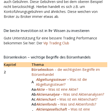
auch Gebühren. Diese Gebühren sind bei dem oberen Beispiel
nicht berücksichtigt. Hierbei handelt es sich z.B. um
Kontoführungsgebühren und ähnliches. Diese weichen von
Broker zu Broker immer etwas ab.
Die beste Investition ist in Ihr Wissen zu investieren
Gute Unterstützung für eine bessere Trading Performance
bekommen Sie hier: Der
Vip Trading Club
Börsenlexikon – wichtige Begriffe des Börsenhandels
Kapitel
Thema
Börselexikon
– die wichtigsten Begriffe im
2
Börsenhandel
Abgeltungssteuer –
Was ist die
A
Abgeltungssteuer?
Aa
Aktie –
Was ist eine Aktie?
Ab
Aktienanalyse –
Was sind Aktienanalysen?
Ac
Aktienchart –
Was ist ein Aktienchart?
Ad
Aktienfonds –
Was sind Aktienfonds?
Aktiengesellschaft –
Was ist eine