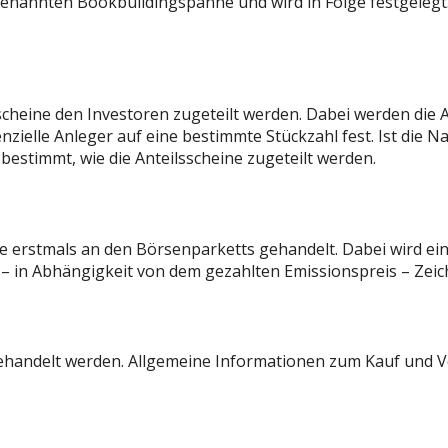
nannten Bookbuildingspanne und wird in Folge festgelegt. A
cheine den Investoren zugeteilt werden. Dabei werden die 
nzielle Anleger auf eine bestimmte Stückzahl fest. Ist die 
bestimmt, wie die Anteilsscheine zugeteilt werden.
e erstmals an den Börsenparketts gehandelt. Dabei wird ein e
 – in Abhängigkeit von dem gezahlten Emissionspreis – Zei
gehandelt werden. Allgemeine Informationen zum Kauf und 