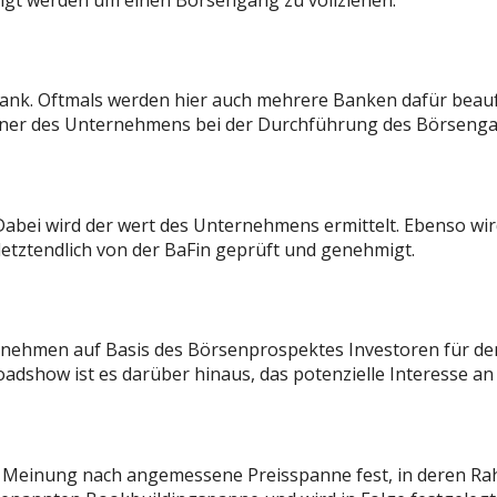
k. Oftmals werden hier auch mehrere Banken dafür beauftrag
rtner des Unternehmens bei der Durchführung des Börsenga
Dabei wird der wert des Unternehmens ermittelt. Ebenso wird
etztendlich von der BaFin geprüft und genehmigt.
nehmen auf Basis des Börsenprospektes Investoren für de
 Roadshow ist es darüber hinaus, das potenzielle Interesse
r Meinung nach angemessene Preisspanne fest, in deren Ra