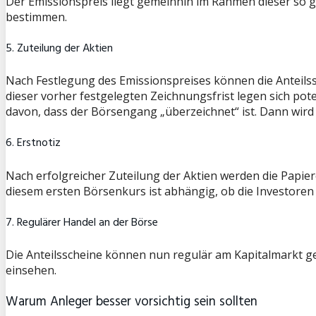
Der Emissionspreis liegt gemeinhin im Rahmen dieser so ge
bestimmen.
5. Zuteilung der Aktien
Nach Festlegung des Emissionspreises können die Anteilss
dieser vorher festgelegten Zeichnungsfrist legen sich pote
davon, dass der Börsengang „überzeichnet“ ist. Dann wird 
6. Erstnotiz
Nach erfolgreicher Zuteilung der Aktien werden die Papier
diesem ersten Börsenkurs ist abhängig, ob die Investoren
7. Regulärer Handel an der Börse
Die Anteilsscheine können nun regulär am Kapitalmarkt 
einsehen.
Warum Anleger besser vorsichtig sein sollten