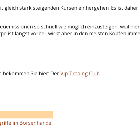
t gleich stark steigenden Kursen einhergehen. Es ist daher 
euemissionen so schnell wie möglich einzusteigen, weil hier
ype ist längst vorbei, wirkt aber in den meisten Köpfen imm
e bekommen Sie hier: Der
Vip Trading Club
griffe im Börsenhandel