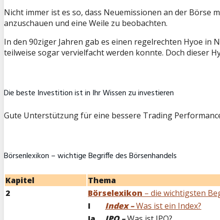
Nicht immer ist es so, dass Neuemissionen an der Börse mi
anzuschauen und eine Weile zu beobachten.
In den 90ziger Jahren gab es einen regelrechten Hyoe in N
teilweise sogar vervielfacht werden konnte. Doch dieser H
Die beste Investition ist in Ihr Wissen zu investieren
Gute Unterstützung für eine bessere Trading Performanc
Börsenlexikon – wichtige Begriffe des Börsenhandels
Kapitel
Thema
2
Börselexikon
– die wichtigsten Be
I
Index –
Was ist ein Index?
Ia
IPO –
Was ist IPO?