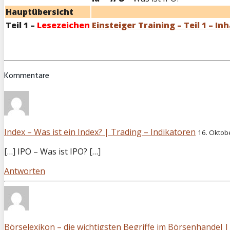
Hauptübersicht
Teil 1 –
Lesezeichen
Einsteiger Training – Teil 1 – Inh
Kommentare
Index – Was ist ein Index? | Trading – Indikatoren
16. Oktob
[…] IPO – Was ist IPO? […]
Antworten
Börselexikon – die wichtigsten Begriffe im Börsenhandel |