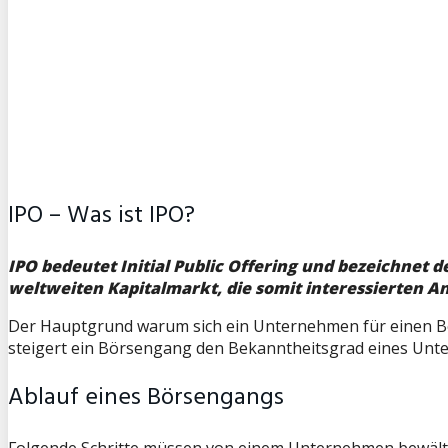
IPO – Was ist IPO?
IPO bedeutet Initial Public Offering und bezeichnet
weltweiten Kapitalmarkt, die somit interessierten 
Der Hauptgrund warum sich ein Unternehmen für einen 
steigert ein Börsengang den Bekanntheitsgrad eines Un
Ablauf eines Börsengangs
Folgende Schritte müssen von einem Unternehmen bewälti