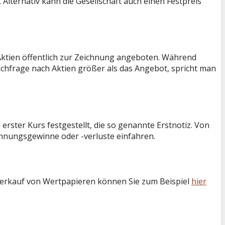
lternativ kann die Gesellschaft auch einen Festpreis
Aktien öffentlich zur Zeichnung angeboten. Während
Nachfrage nach Aktien größer als das Angebot, spricht man
rster Kurs festgestellt, die so genannte Erstnotiz. Von
chnungsgewinne oder -verluste einfahren.
Verkauf von Wertpapieren können Sie zum Beispiel
hier