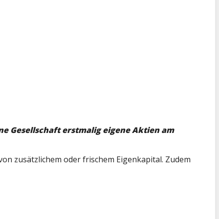
ine Gesellschaft erstmalig eigene Aktien am
g von zusätzlichem oder frischem Eigenkapital. Zudem