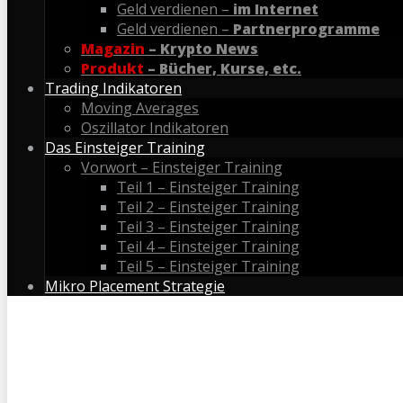
Geld verdienen –
im Internet
Geld verdienen –
Partnerprogramme
Magazin
– Krypto News
Produkt
– Bücher, Kurse, etc.
Trading Indikatoren
Moving Averages
Oszillator Indikatoren
Das Einsteiger Training
Vorwort – Einsteiger Training
Teil 1 – Einsteiger Training
Teil 2 – Einsteiger Training
Teil 3 – Einsteiger Training
Teil 4 – Einsteiger Training
Teil 5 – Einsteiger Training
Mikro Placement Strategie