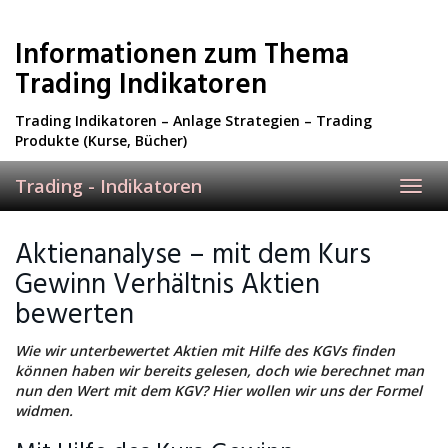
Skip
to
Informationen zum Thema
main
content
Trading Indikatoren
Trading Indikatoren – Anlage Strategien – Trading
Produkte (Kurse, Bücher)
Trading - Indikatoren
Toggl
navig
Aktienanalyse – mit dem Kurs
Gewinn Verhältnis Aktien
bewerten
Wie wir unterbewertet Aktien mit Hilfe des KGVs finden
können haben wir bereits gelesen, doch wie berechnet man
nun den Wert mit dem KGV? Hier wollen wir uns der Formel
widmen.