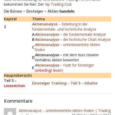
bekommen Sie hier: Der
Vip Trading Club
Die Börsen – Einsteiger – Aktien
handeln
Kapitel
Thema
Aktienanalyse
– Einleitung in die
2
fundamentale- und technische Analyse
A
Aktienanalyse
– die fundamentale Analyse
B
Aktienanalyse
– die technische Chart Analyse
Aktienanalyse
– unterbewertete Aktien
C
finden
Aktienanalyse
– mit dem Kurs Gewinn
D
Verhältnis Aktien bewerten
Aktienanalyse
– Fazit für Einsteiger
E
(
unbedingt lesen
)
Hauptübersicht
Teil 5 –
Einsteiger Training – Teil 5 – Inhalte
Lesezeichen
Kommentare
Aktienanalyse – unterbewertete Aktien finden | Trading