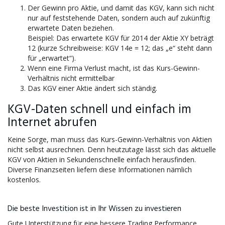
Der Gewinn pro Aktie, und damit das KGV, kann sich nicht
nur auf feststehende Daten, sondern auch auf zukünftig
erwartete Daten beziehen.
Beispiel: Das erwartete KGV für 2014 der Aktie XY beträgt
12 (kurze Schreibweise: KGV 14e = 12; das „e“ steht dann
für „erwartet“).
Wenn eine Firma Verlust macht, ist das Kurs-Gewinn-
Verhältnis nicht ermittelbar
Das KGV einer Aktie ändert sich ständig.
KGV-Daten schnell und einfach im
Internet abrufen
Keine Sorge, man muss das Kurs-Gewinn-Verhältnis von Aktien
nicht selbst ausrechnen. Denn heutzutage lässt sich das aktuelle
KGV von Aktien in Sekundenschnelle einfach herausfinden.
Diverse Finanzseiten liefern diese Informationen nämlich
kostenlos.
Die beste Investition ist in Ihr Wissen zu investieren
Gute Unterstützung für eine bessere Trading Performance