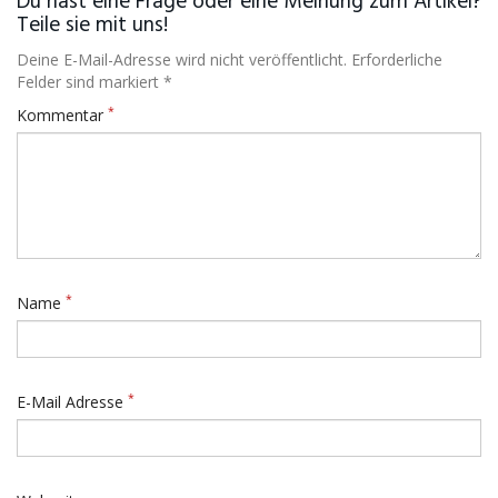
Du hast eine Frage oder eine Meinung zum Artikel?
Teile sie mit uns!
Deine E-Mail-Adresse wird nicht veröffentlicht. Erforderliche
Felder sind markiert *
*
Kommentar
*
Name
*
E-Mail Adresse