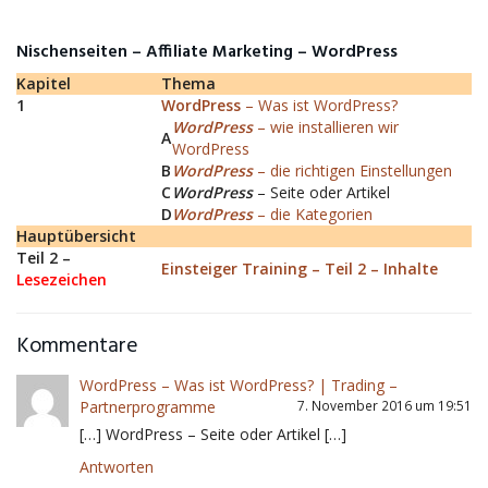
Nischenseiten – Affiliate Marketing – WordPress
Kapitel
Thema
1
WordPress
– Was ist WordPress?
WordPress
– wie installieren wir
A
WordPress
B
WordPress
– die richtigen Einstellungen
C
WordPress
– Seite oder Artikel
D
WordPress
– die Kategorien
Hauptübersicht
Teil 2 –
Einsteiger Training – Teil 2 – Inhalte
Lesezeichen
Kommentare
WordPress – Was ist WordPress? | Trading –
Partnerprogramme
7. November 2016 um 19:51
[…] WordPress – Seite oder Artikel […]
Antworten