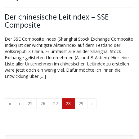
Der chinesische Leitindex – SSE
Composite
Der SSE Composite Index (Shanghai Stock Exchange Composite
Index) ist der wichtigste Aktienindex auf dem Festland der
Volksrepublik China. Er umfasst alle an der Shanghai Stock
Exchange gelisteten Unternehmen (A- und B-Aktien). Hier eine
Liste aller Unternehmen im chinesischen Leitindex zu erstellen
wäre jetzt doch ein wenig viel. Dafür möchte ich Ihnen die
Entwicklung über […]
«
‹
25
26
27
28
29
›