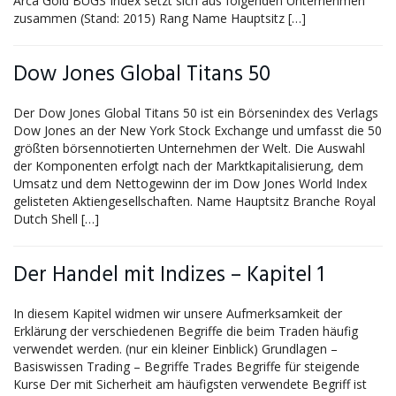
Arca Gold BUGS Index setzt sich aus folgenden Unternehmen
zusammen (Stand: 2015) Rang Name Hauptsitz […]
Dow Jones Global Titans 50
Der Dow Jones Global Titans 50 ist ein Börsenindex des Verlags
Dow Jones an der New York Stock Exchange und umfasst die 50
größten börsennotierten Unternehmen der Welt. Die Auswahl
der Komponenten erfolgt nach der Marktkapitalisierung, dem
Umsatz und dem Nettogewinn der im Dow Jones World Index
gelisteten Aktiengesellschaften. Name Hauptsitz Branche Royal
Dutch Shell […]
Der Handel mit Indizes – Kapitel 1
In diesem Kapitel widmen wir unsere Aufmerksamkeit der
Erklärung der verschiedenen Begriffe die beim Traden häufig
verwendet werden. (nur ein kleiner Einblick) Grundlagen –
Basiswissen Trading – Begriffe Trades Begriffe für steigende
Kurse Der mit Sicherheit am häufigsten verwendete Begriff ist