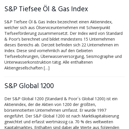
S&P Tiefsee Öl & Gas Index
S&P Tiefsee Öl & Gas Index bezeichnet einen Aktienindex,
welcher sich aus Ölserviceunternehmen mit Schwerpunkt
Tiefseeförderung zusammensetzt. Der Index wird von Standard
& Poor’s berechnet und bildet mindestens 15 Unternehmen
dieses Bereichs ab. Derzeit befinden sich 22 Unternehmen im
Index. Diese sind vornehmlich auf den Gebieten
Tiefseebohrungen, Überwasserversorgung, Seismographie und
Unterwasserkonstruktion tätig. Alle enthaltenen
Aktiengesellschaften […]
S&P Global 1200
Der S&P Global 1200 (Standard & Poor´s Global 1200) ist ein
Aktienindex, der die Aktien von 1200 der größten,
börsennotierten Unternehmen umfasst. Er wurde 1997
eingeführt. Der S&P Global 1200 ist nach Marktkapitalisierung
gewichtet und erfasst wertmässig ca. 70 % des weltweiten
Kapitalmarktes. Enthalten sind dabei alle Werte aus folgenden