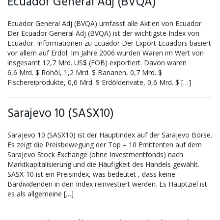
Ecuador General Adj (BVQA)
Ecuador General Adj (BVQA) umfasst alle Aktien von Ecuador.
Der Ecuador General Adj (BVQA) ist der wichtigste Index von
Ecuador. Informationen zu Ecuador Der Export Ecuadors basiert
vor allem auf Erdöl. Im Jahre 2006 wurden Waren im Wert von
insgesamt 12,7 Mrd. US$ (FOB) exportiert. Davon waren
6,6 Mrd. $ Rohöl, 1,2 Mrd. $ Bananen, 0,7 Mrd. $
Fischereiprodukte, 0,6 Mrd. $ Erdölderivate, 0,6 Mrd. $ […]
Sarajevo 10 (SASX10)
Sarajevo 10 (SASX10) ist der Hauptindex auf der Sarajevo Börse.
Es zeigt die Preisbewegung der Top – 10 Emittenten auf dem
Sarajevo Stock Exchange (ohne Investmentfonds) nach
Marktkapitalisierung und die Häufigkeit des Handels gewählt.
SASX-10 ist ein Preisindex, was bedeutet , dass keine
Bardividenden in den Index reinvestiert werden. Es Hauptziel ist
es als allgemeine […]