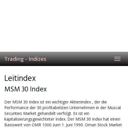
Trading - Indizes
Toggl
navig
Leitindex
MSM 30 Index
Der MSM 30 Index ist ein wichtiger Aktienindex , der die
Performance der 30 profitabelsten Unternehmen in der Muscat
Securities Market gehandelt verfolgt. Es ist ein
kapitalisierungsgewichteter Index. Der MSM 30 Index hat einen
Basiswert von OMR 1000 zum 1. Juni 1990. Oman Stock Market