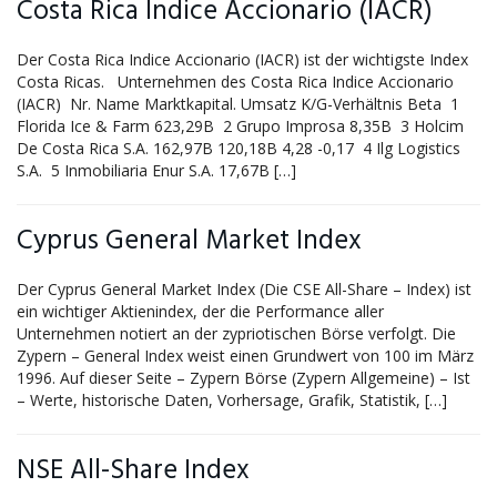
Costa Rica Indice Accionario (IACR)
Der Costa Rica Indice Accionario (IACR) ist der wichtigste Index
Costa Ricas. Unternehmen des Costa Rica Indice Accionario
(IACR) Nr. Name Marktkapital. Umsatz K/G-Verhältnis Beta 1
Florida Ice & Farm 623,29B 2 Grupo Improsa 8,35B 3 Holcim
De Costa Rica S.A. 162,97B 120,18B 4,28 -0,17 4 Ilg Logistics
S.A. 5 Inmobiliaria Enur S.A. 17,67B […]
Cyprus General Market Index
Der Cyprus General Market Index (Die CSE All-Share – Index) ist
ein wichtiger Aktienindex, der die Performance aller
Unternehmen notiert an der zypriotischen Börse verfolgt. Die
Zypern – General Index weist einen Grundwert von 100 im März
1996. Auf dieser Seite – Zypern Börse (Zypern Allgemeine) – Ist
– Werte, historische Daten, Vorhersage, Grafik, Statistik, […]
NSE All-Share Index