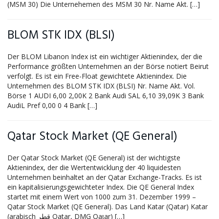
(MSM 30) Die Unternehemen des MSM 30 Nr. Name Akt. […]
BLOM STK IDX (BLSI)
Der BLOM Libanon Index ist ein wichtiger Aktienindex, der die
Performance größten Unternehmen an der Börse notiert Beirut
verfolgt. Es ist ein Free-Float gewichtete Aktienindex. Die
Unternehmen des BLOM STK IDX (BLSI) Nr. Name Akt. Vol.
Börse 1 AUDI 6,00 2,00K 2 Bank Audi SAL 6,10 39,09K 3 Bank
AudiL Pref 0,00 0 4 Bank […]
Qatar Stock Market (QE General)
Der Qatar Stock Market (QE General) ist der wichtigste
Aktienindex, der die Wertentwicklung der 40 liquidesten
Unternehmen beinhaltet an der Qatar Exchange-Tracks. Es ist
ein kapitalisierungsgewichteter Index. Die QE General Index
startet mit einem Wert von 1000 zum 31. Dezember 1999 –
Qatar Stock Market (QE General). Das Land Katar (Qatar) Katar
(arabisch قطر Qatar, DMG Qaṭar) […]