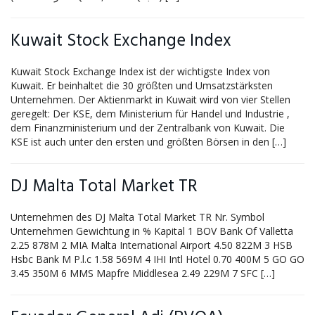
Kuwait Stock Exchange Index
Kuwait Stock Exchange Index ist der wichtigste Index von
Kuwait. Er beinhaltet die 30 größten und Umsatzstärksten
Unternehmen. Der Aktienmarkt in Kuwait wird von vier Stellen
geregelt: Der KSE, dem Ministerium für Handel und Industrie ,
dem Finanzministerium und der Zentralbank von Kuwait. Die
KSE ist auch unter den ersten und größten Börsen in den […]
DJ Malta Total Market TR
Unternehmen des DJ Malta Total Market TR Nr. Symbol
Unternehmen Gewichtung in % Kapital 1 BOV Bank Of Valletta
2.25 878M 2 MIA Malta International Airport 4.50 822M 3 HSB
Hsbc Bank M P.l.c 1.58 569M 4 IHI Intl Hotel 0.70 400M 5 GO GO
3.45 350M 6 MMS Mapfre Middlesea 2.49 229M 7 SFC […]