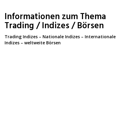
Skip
to
Informationen zum Thema
main
content
Trading / Indizes / Börsen
Trading Indizes – Nationale Indizes – Internationale
Indizes – weltweite Börsen