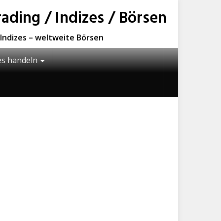
ding / Indizes / Börsen
e Indizes – weltweite Börsen
es handeln