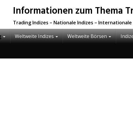
Informationen zum Thema Tra
Trading Indizes – Nationale Indizes – International
g
Weltweite Indizes
Weltweite Börsen
Indiz