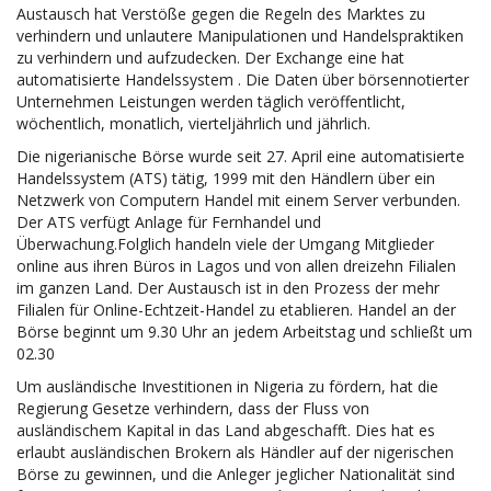
Austausch hat Verstöße gegen die Regeln des Marktes zu
verhindern und unlautere Manipulationen und Handelspraktiken
zu verhindern und aufzudecken. Der Exchange eine hat
automatisierte Handelssystem . Die Daten über börsennotierter
Unternehmen Leistungen werden täglich veröffentlicht,
wöchentlich, monatlich, vierteljährlich und jährlich.
Die nigerianische Börse wurde seit 27. April eine automatisierte
Handelssystem (ATS) tätig, 1999 mit den Händlern über ein
Netzwerk von Computern Handel mit einem Server verbunden.
Der ATS verfügt Anlage für Fernhandel und
Überwachung.Folglich handeln viele der Umgang Mitglieder
online aus ihren Büros in Lagos und von allen dreizehn Filialen
im ganzen Land. Der Austausch ist in den Prozess der mehr
Filialen für Online-Echtzeit-Handel zu etablieren. Handel an der
Börse beginnt um 9.30 Uhr an jedem Arbeitstag und schließt um
02.30
Um ausländische Investitionen in Nigeria zu fördern, hat die
Regierung Gesetze verhindern, dass der Fluss von
ausländischem Kapital in das Land abgeschafft. Dies hat es
erlaubt ausländischen Brokern als Händler auf der nigerischen
Börse zu gewinnen, und die Anleger jeglicher Nationalität sind