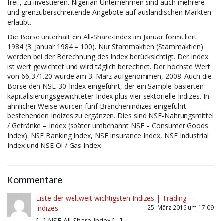
frei , zu investieren. Nigerian Unternehmen sind auch mehrere
und grenzüberschreitende Angebote auf ausländischen Märkten
erlaubt.
Die Börse unterhält ein All-Share-Index im Januar formuliert
1984 (3. Januar 1984 = 100). Nur Stammaktien (Stammaktien)
werden bei der Berechnung des Index berücksichtigt. Der Index
ist wert gewichtet und wird täglich berechnet. Der höchste Wert
von 66,371.20 wurde am 3. März aufgenommen, 2008. Auch die
Börse den NSE-30-Index eingeführt, der ein Sample-basierten
kapitalisierungsgewichteter Index plus vier sektorielle Indizes. In
ähnlicher Weise wurden fünf Branchenindizes eingeführt
bestehenden Indizes zu ergänzen. Dies sind NSE-Nahrungsmittel
/ Getränke – Index (später umbenannt NSE – Consumer Goods
Index). NSE Banking Index, NSE Insurance Index, NSE Industrial
Index und NSE Öl / Gas Index
Kommentare
Liste der weltweit wichtigsten Indizes | Trading –
Indizes
25. März 2016 um 17:09
[…] NSE All-Share Index […]