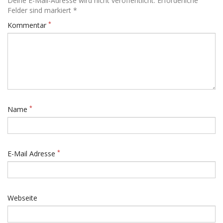
Deine E-Mail-Adresse wird nicht veröffentlicht. Erforderliche
Felder sind markiert *
*
Kommentar
*
Name
*
E-Mail Adresse
Webseite