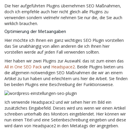
Die hier aufgeführten Plugins übernehmen SEO Maßnahmen,
doch ich empfehle auch hier nicht gleich alle Plugins zu
verwenden sondern vielmehr nehmen Sie nur die, die Sie auch
wirklich brauchen.
Optimierung der Metaangaben
Hier möchte ich Ihnen ein ganz wichtiges SEO Plugin vorstellen
das Sie unabhängig von allen anderen die ich Ihnen hier
vorstellen werde auf jeden Fall verwenden sollten.
Hier haben wir zwei Plugins zur Auswahl. das ist zum einen das
All in One SEO Pack
und
Headspace2
. Beide Plugins bieten uns
die allgemein notwendigen SEO Maßnahmen die wir an einem
Artikel zu tun haben und erleichtern uns hier die Arbeit. Sie finden
bei beiden Plugins eine Beschreibung der Funktionsweise.
Ich verwende Headspace2 und wir sehen hier im Bild ein
zusätzliches Eingabefeld. Dieses wird uns wenn wir einen Artikel
schreiben unterhalb des Monitors eingeblendet. Hier können wir
nun einen Titel und eine Seitenbeschreibung eingeben und diese
wird dann von Headspace2 in den Metatags der angegeben.