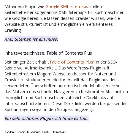
Mit einem Plugin wie
Google XML Sitemaps
stellen
Seitenbetreiber sogenannte XML-Sitemaps für Suchmaschinen
wie Google bereit. Sie lassen dessen Crawler wissen, wie die
Website strukturiert ist und ermöglichen ein effizienteres
Crawling.
XML Sitemap ist ein muss.
Inhaltsverzeichnisse: Table of Contents Plus
Seit einiger Zeit erhält „
Table of Contents Plus
“ in der SEO-
Szene viel Aufmerksamkeit. Das WordPress-Plugin hilft
Seitenbetreibern längere Webseiten besser für Nutzer und
Crawler zu strukturieren. Hierfür erstellt das Plugin aus den
verwendeten Überschriften automatisch ein Inhaltsverzeichnis,
das Nutzern das schnelle Navigieren zu bestimmten Abschnitten
ermöglicht und Suchmaschinen zahlreiche Direktlinks auf
Inhaltsabschnitte liefert. Diese Direktlinks werden bei passenden
Suchanfragen sogar in den Snippets angezeigt.
Ein sehr schönes Plugin. Ich finde es toll…
Tote Links: Broken Link Checker