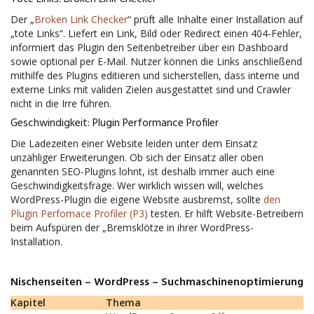
Der „
Broken Link Checker
“ prüft alle Inhalte einer Installation auf
„tote Links“. Liefert ein Link, Bild oder Redirect einen 404-Fehler,
informiert das Plugin den Seitenbetreiber über ein Dashboard
sowie optional per E-Mail. Nutzer können die Links anschließend
mithilfe des Plugins editieren und sicherstellen, dass interne und
externe Links mit validen Zielen ausgestattet sind und Crawler
nicht in die Irre führen.
Geschwindigkeit: Plugin Performance Profiler
Die Ladezeiten einer Website leiden unter dem Einsatz
unzähliger Erweiterungen. Ob sich der Einsatz aller oben
genannten SEO-Plugins lohnt, ist deshalb immer auch eine
Geschwindigkeitsfrage. Wer wirklich wissen will, welches
WordPress-Plugin die eigene Website ausbremst, sollte
den
Plugin Perfomace Profiler (P3)
testen. Er hilft Website-Betreibern
beim Aufspüren der „Bremsklötze in ihrer WordPress-
Installation.
Nischenseiten – WordPress – Suchmaschinenoptimierung
Kapitel
Thema