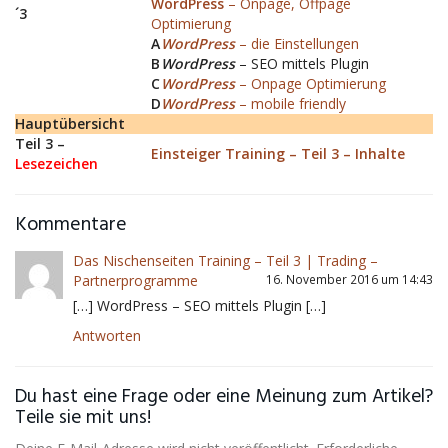
WordPress
– Onpage, Offpage
´3
Optimierung
A
WordPress
– die Einstellungen
B
WordPress
– SEO mittels Plugin
C
WordPress
– Onpage Optimierung
D
WordPress
– mobile friendly
Hauptübersicht
Teil 3 –
Einsteiger Training – Teil 3 – Inhalte
Lesezeichen
Kommentare
Das Nischenseiten Training – Teil 3 | Trading –
Partnerprogramme
16. November 2016 um 14:43
[…] WordPress – SEO mittels Plugin […]
Antworten
Du hast eine Frage oder eine Meinung zum Artikel?
Teile sie mit uns!