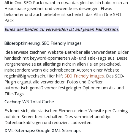
All in One SEO Pack macht in etwa das gleiche. Ich habe mich an
Headspace gewöhnt und verwende es deswegen. Etwas
bekannter und auch beliebter ist sicherlich das All in One SEO
Pack.
Eines der beiden zu verwenden ist auf jeden Fall ratsam.
Bilderoptimierung: SEO Friendly Images
Idealerweise zeichnen Website-Betreiber alle verwendeten Bilder
händisch mit keyword-optimierten Alt- und Title-Tags aus. Diese
Vorgehensweise ist allerdings nicht in allen Fällen praktikabel,
insbesondere wenn die schreibenden Autoren einer Website
regelmäßig wechseln. Hier hilft
SEO Friendly Images
. Das SEO-
Plugin ergänzt alle verwendeten Fotos und Grafiken
automatisch gemäß vorher festgelegter Optionen um Alt- und
Title-Tags.
Caching: W3 Total Cache
Es lohnt sich, die statischen Elemente einer Website per Caching
auf dem Server bereitzuhalten. Dies vermeidet unnötige
Datenbankabfragen und reduziert Ladezeiten.
XML-Sitemaps: Google XML Sitemaps