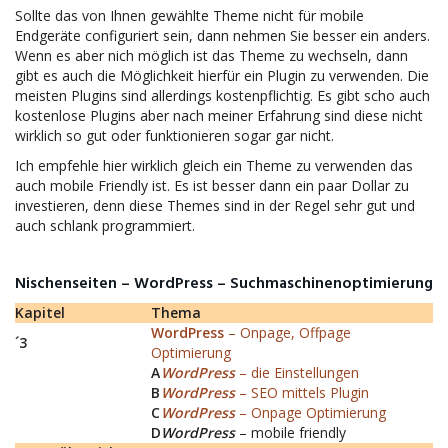
Sollte das von Ihnen gewählte Theme nicht für mobile
Endgeräte configuriert sein, dann nehmen Sie besser ein anders.
Wenn es aber nich möglich ist das Theme zu wechseln, dann
gibt es auch die Möglichkeit hierfür ein Plugin zu verwenden. Die
meisten Plugins sind allerdings kostenpflichtig. Es gibt scho auch
kostenlose Plugins aber nach meiner Erfahrung sind diese nicht
wirklich so gut oder funktionieren sogar gar nicht.
Ich empfehle hier wirklich gleich ein Theme zu verwenden das
auch mobile Friendly ist. Es ist besser dann ein paar Dollar zu
investieren, denn diese Themes sind in der Regel sehr gut und
auch schlank programmiert.
Nischenseiten – WordPress – Suchmaschinenoptimierung
Kapitel
Thema
WordPress
– Onpage, Offpage
´3
Optimierung
A
WordPress
– die Einstellungen
B
WordPress
– SEO mittels Plugin
C
WordPress
– Onpage Optimierung
D
WordPress
– mobile friendly