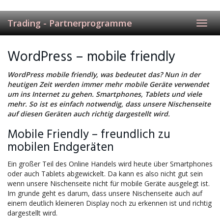
Skip
to
Trading - Partnerprogramme
main
Toggl
content
navig
WordPress – mobile friendly
WordPress mobile friendly, was bedeutet das? Nun in der
heutigen Zeit werden immer mehr mobile Geräte verwendet
um ins Internet zu gehen. Smartphones, Tablets und viele
mehr. So ist es einfach notwendig, dass unsere Nischenseite
auf diesen Geräten auch richtig dargestellt wird.
Mobile Friendly – freundlich zu
mobilen Endgeräten
Ein großer Teil des Online Handels wird heute über Smartphones
oder auch Tablets abgewickelt. Da kann es also nicht gut sein
wenn unsere Nischenseite nicht für mobile Geräte ausgelegt ist.
Im grunde geht es darum, dass unsere Nischenseite auch auf
einem deutlich kleineren Display noch zu erkennen ist und richtig
dargestellt wird.