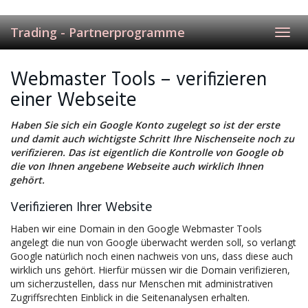
Skip
to
Trading - Partnerprogramme
main
Toggl
content
navig
Webmaster Tools – verifizieren
einer Webseite
Haben Sie sich ein Google Konto zugelegt so ist der erste
und damit auch wichtigste Schritt Ihre Nischenseite noch zu
verifizieren. Das ist eigentlich die Kontrolle von Google ob
die von Ihnen angebene Webseite auch wirklich Ihnen
gehört.
Verifizieren Ihrer Website
Haben wir eine Domain in den Google Webmaster Tools
angelegt die nun von Google überwacht werden soll, so verlangt
Google natürlich noch einen nachweis von uns, dass diese auch
wirklich uns gehört. Hierfür müssen wir die Domain verifizieren,
um sicherzustellen, dass nur Menschen mit administrativen
Zugriffsrechten Einblick in die Seitenanalysen erhalten.