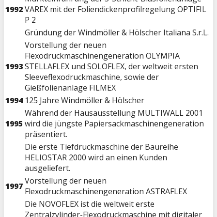
1992
VAREX mit der Foliendickenprofilregelung OPTIFIL
P 2
Gründung der Windmöller & Hölscher Italiana S.r.L.
Vorstellung der neuen
Flexodruckmaschinengeneration OLYMPIA
1993
STELLAFLEX und SOLOFLEX, der weltweit ersten
Sleeveflexodruckmaschine, sowie der
Gießfolienanlage FILMEX
1994
125 Jahre Windmöller & Hölscher
Während der Hausausstellung MULTIWALL 2001
1995
wird die jüngste Papiersackmaschinengeneration
präsentiert.
Die erste Tiefdruckmaschine der Baureihe
HELIOSTAR 2000 wird an einen Kunden
ausgeliefert.
Vorstellung der neuen
1997
Flexodruckmaschinengeneration ASTRAFLEX
Die NOVOFLEX ist die weltweit erste
Zentralzylinder-Flexodruckmaschine mit digitaler