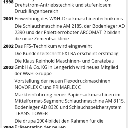
1998
Drehstrom-Antriebstechnik und stufenlosem
Drucklängenbereich
2001
Einweihung des W&H-Druckmaschinentechnikums
Die Schlauchmaschine AM 2185, der Bodenleger AD
2390 und der Palettierroboter ARCOMAT 2 bilden
die neue Zementsacklinie
2002
Das FFS-Technikum wird eingeweiht
Die Kundenzeitschrift EXTRA erscheint erstmalig
Die Klaus Reinhold Maschinen- und Gerätebau
2003
GmbH & Co. KG in Lengerich wird neues Mitglied
der W&H-Gruppe
Vorstellung der neuen Flexodruckmaschinen
NOVOFLEX C und PRIMAFLEX C
Markteinführung neuer Papiersackmaschinen im
Mittelformat-Segment: Schlauchmaschine AM 8115,
Bodenleger AD 8320 und Schlauchspeichersystem
TRANS-TOWER
Die drupa 2004 bildet den Rahmen für die
2004
Präsentation der neuen