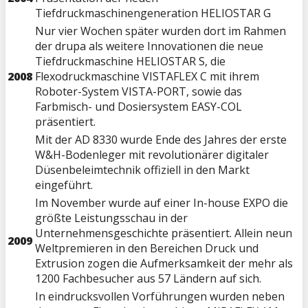
Tiefdruckmaschinengeneration HELIOSTAR G
Nur vier Wochen später wurden dort im Rahmen
der drupa als weitere Innovationen die neue
Tiefdruckmaschine HELIOSTAR S, die
2008
Flexodruckmaschine VISTAFLEX C mit ihrem
Roboter-System VISTA-PORT, sowie das
Farbmisch- und Dosiersystem EASY-COL
präsentiert.
Mit der AD 8330 wurde Ende des Jahres der erste
W&H-Bodenleger mit revolutionärer digitaler
Düsenbeleimtechnik offiziell in den Markt
eingeführt.
Im November wurde auf einer In-house EXPO die
größte Leistungsschau in der
Unternehmensgeschichte präsentiert. Allein neun
2009
Weltpremieren in den Bereichen Druck und
Extrusion zogen die Aufmerksamkeit der mehr als
1200 Fachbesucher aus 57 Ländern auf sich.
In eindrucksvollen Vorführungen wurden neben