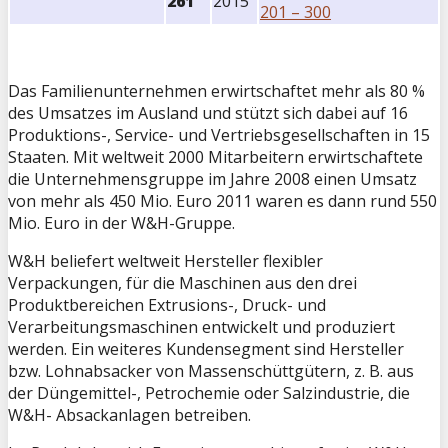
261
2015
201 – 300
Das Familienunternehmen erwirtschaftet mehr als 80 %
des Umsatzes im Ausland und stützt sich dabei auf 16
Produktions-, Service- und Vertriebsgesellschaften in 15
Staaten. Mit weltweit 2000 Mitarbeitern erwirtschaftete
die Unternehmensgruppe im Jahre 2008 einen Umsatz
von mehr als 450 Mio. Euro 2011 waren es dann rund 550
Mio. Euro in der W&H-Gruppe.
W&H beliefert weltweit Hersteller flexibler
Verpackungen, für die Maschinen aus den drei
Produktbereichen Extrusions-, Druck- und
Verarbeitungsmaschinen entwickelt und produziert
werden. Ein weiteres Kundensegment sind Hersteller
bzw. Lohnabsacker von Massenschüttgütern, z. B. aus
der Düngemittel-, Petrochemie oder Salzindustrie, die
W&H- Absackanlagen betreiben.