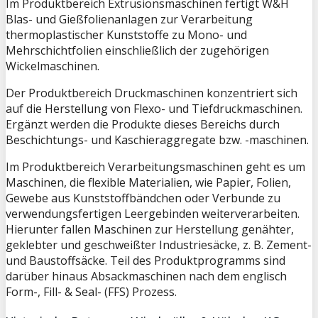
Im Produktbereich Extrusionsmaschinen fertigt W&H
Blas- und Gießfolienanlagen zur Verarbeitung
thermoplastischer Kunststoffe zu Mono- und
Mehrschichtfolien einschließlich der zugehörigen
Wickelmaschinen.
Der Produktbereich Druckmaschinen konzentriert sich
auf die Herstellung von Flexo- und Tiefdruckmaschinen.
Ergänzt werden die Produkte dieses Bereichs durch
Beschichtungs- und Kaschieraggregate bzw. -maschinen.
Im Produktbereich Verarbeitungsmaschinen geht es um
Maschinen, die flexible Materialien, wie Papier, Folien,
Gewebe aus Kunststoffbändchen oder Verbunde zu
verwendungsfertigen Leergebinden weiterverarbeiten.
Hierunter fallen Maschinen zur Herstellung genähter,
geklebter und geschweißter Industriesäcke, z. B. Zement-
und Baustoffsäcke. Teil des Produktprogramms sind
darüber hinaus Absackmaschinen nach dem englisch
Form-, Fill- & Seal-
(FFS) Prozess.