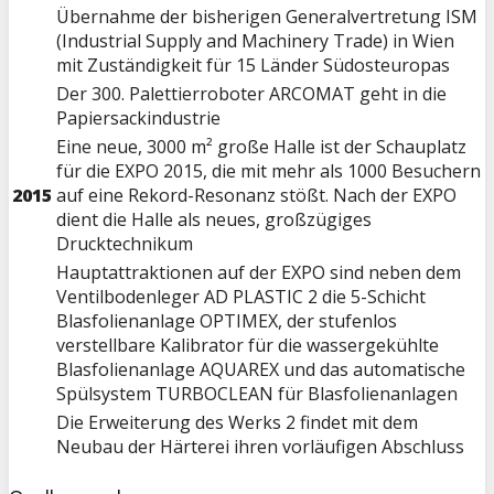
Übernahme der bisherigen Generalvertretung ISM
(Industrial Supply and Machinery Trade) in Wien
mit Zuständigkeit für 15 Länder Südosteuropas
Der 300. Palettierroboter ARCOMAT geht in die
Papiersackindustrie
Eine neue, 3000 m² große Halle ist der Schauplatz
für die EXPO 2015, die mit mehr als 1000 Besuchern
2015
auf eine Rekord-Resonanz stößt. Nach der EXPO
dient die Halle als neues, großzügiges
Drucktechnikum
Hauptattraktionen auf der EXPO sind neben dem
Ventilbodenleger AD PLASTIC 2 die 5-Schicht
Blasfolienanlage OPTIMEX, der stufenlos
verstellbare Kalibrator für die wassergekühlte
Blasfolienanlage AQUAREX und das automatische
Spülsystem TURBOCLEAN für Blasfolienanlagen
Die Erweiterung des Werks 2 findet mit dem
Neubau der Härterei ihren vorläufigen Abschluss