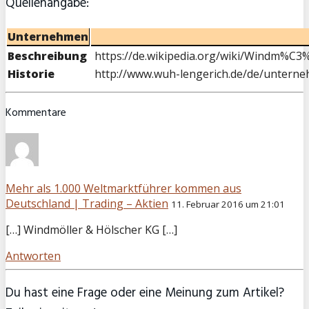
Quellenangabe:
Unternehmen
Beschreibung
https://de.wikipedia.org/wiki/Windm%C
Historie
http://www.wuh-lengerich.de/de/unterne
Kommentare
Mehr als 1.000 Weltmarktführer kommen aus
Deutschland | Trading – Aktien
11. Februar 2016 um 21:01
[…] Windmöller & Hölscher KG […]
Antworten
Du hast eine Frage oder eine Meinung zum Artikel?