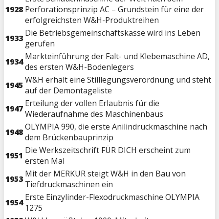
1928
Perforationsprinzip AC – Grundstein für eine der
erfolgreichsten W&H-Produktreihen
Die Betriebsgemeinschaftskasse wird ins Leben
1933
gerufen
Markteinführung der Falt- und Klebemaschine AD,
1934
des ersten W&H-Bodenlegers
W&H erhält eine Stilllegungsverordnung und steht
1945
auf der Demontageliste
Erteilung der vollen Erlaubnis für die
1947
Wiederaufnahme des Maschinenbaus
OLYMPIA 990, die erste Anilindruckmaschine nach
1948
dem Brückenbauprinzip
Die Werkszeitschrift FÜR DICH erscheint zum
1951
ersten Mal
Mit der MERKUR steigt W&H in den Bau von
1953
Tiefdruckmaschinen ein
Erste Einzylinder-Flexodruckmaschine OLYMPIA
1954
1275