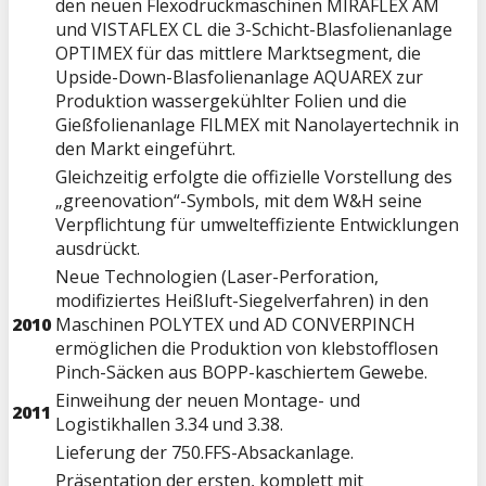
den neuen Flexodruckmaschinen MIRAFLEX AM
und VISTAFLEX CL die 3-Schicht-Blasfolienanlage
OPTIMEX für das mittlere Marktsegment, die
Upside-Down-Blasfolienanlage AQUAREX zur
Produktion wassergekühlter Folien und die
Gießfolienanlage FILMEX mit Nanolayertechnik in
den Markt eingeführt.
Gleichzeitig erfolgte die offizielle Vorstellung des
„greenovation“-Symbols, mit dem W&H seine
Verpflichtung für umwelteffiziente Entwicklungen
ausdrückt.
Neue Technologien (Laser-Perforation,
modifiziertes Heißluft-Siegelverfahren) in den
2010
Maschinen POLYTEX und AD CONVERPINCH
ermöglichen die Produktion von klebstofflosen
Pinch-Säcken aus BOPP-kaschiertem Gewebe.
Einweihung der neuen Montage- und
2011
Logistikhallen 3.34 und 3.38.
Lieferung der 750.FFS-Absackanlage.
Präsentation der ersten, komplett mit