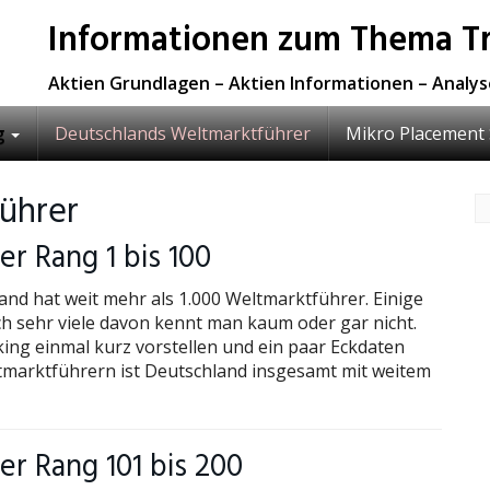
Informationen zum Thema Tr
Aktien Grundlagen – Aktien Informationen – Analy
g
Deutschlands Weltmarktführer
Mikro Placement 
ührer
r Rang 1 bis 100
and hat weit mehr als 1.000 Weltmarktführer. Einige
h sehr viele davon kennt man kaum oder gar nicht.
king einmal kurz vorstellen und ein paar Eckdaten
ltmarktführern ist Deutschland insgesamt mit weitem
r Rang 101 bis 200