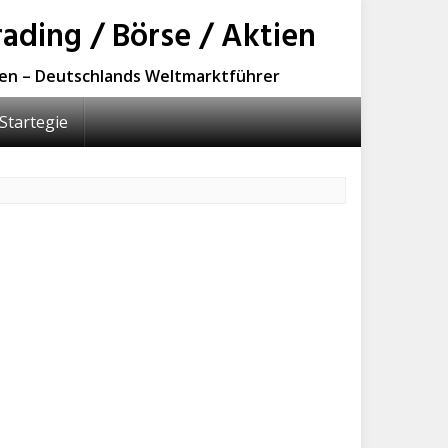
ading / Börse / Aktien
sen – Deutschlands Weltmarktführer
Startegie