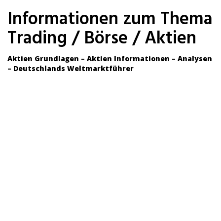
Skip
Informationen zum Thema
to
main
Trading / Börse / Aktien
content
Aktien Grundlagen – Aktien Informationen – Analysen
– Deutschlands Weltmarktführer