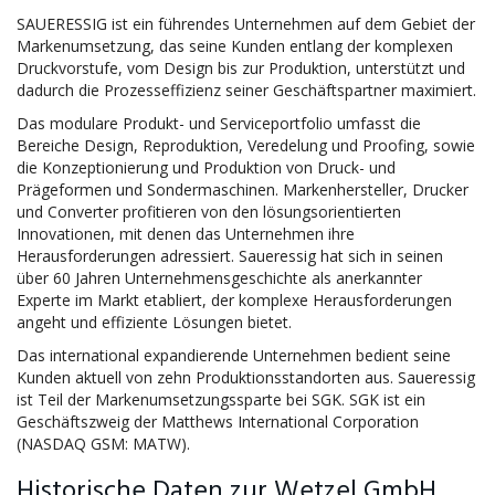
SAUERESSIG ist ein führendes Unternehmen auf dem Gebiet der
Markenumsetzung, das seine Kunden entlang der komplexen
Druckvorstufe, vom Design bis zur Produktion, unterstützt und
dadurch die Prozesseffizienz seiner Geschäftspartner maximiert.
Das modulare Produkt- und Serviceportfolio umfasst die
Bereiche Design, Reproduktion, Veredelung und Proofing, sowie
die Konzeptionierung und Produktion von Druck- und
Prägeformen und Sondermaschinen. Markenhersteller, Drucker
und Converter profitieren von den lösungsorientierten
Innovationen, mit denen das Unternehmen ihre
Herausforderungen adressiert. Saueressig hat sich in seinen
über 60 Jahren Unternehmensgeschichte als anerkannter
Experte im Markt etabliert, der komplexe Herausforderungen
angeht und effiziente Lösungen bietet.
Das international expandierende Unternehmen bedient seine
Kunden aktuell von zehn Produktionsstandorten aus. Saueressig
ist Teil der Markenumsetzungssparte bei SGK. SGK ist ein
Geschäftszweig der Matthews International Corporation
(NASDAQ GSM: MATW).
Historische Daten zur Wetzel GmbH