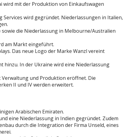
 wird mit der Produktion von Einkaufswagen
Services wird gegründet. Niederlassungen in Italien,
gen.
e sowie die Niederlassung in Melbourne/Australien
d am Markt eingeführt.
splays. Das neue Logo der Marke Wanzl vereint
t hinzu. In der Ukraine wird eine Niederlassung
t Verwaltung und Produktion eröffnet. Die
rken II und IV werden erweitert.
inigen Arabischen Emiraten.
 und eine Niederlassung in Indien gegründet. Zudem
enbau durch die Integration der Firma Unseld, eines
erei.