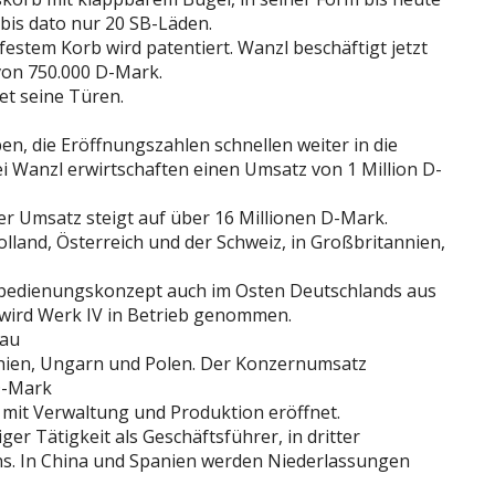
bis dato nur 20 SB-Läden.
estem Korb wird patentiert. Wanzl beschäftigt jetzt
von 750.000 D-Mark.
et seine Türen.
en, die Eröffnungszahlen schnellen weiter in die
i Wanzl erwirtschaften einen Umsatz von 1 Million D-
er Umsatz steigt auf über 16 Millionen D-Mark.
and, Österreich und der Schweiz, in Großbritannien,
stbedienungskonzept auch im Osten Deutschlands aus
 wird Werk IV in Betrieb genommen.
bau
hien, Ungarn und Polen. Der Konzernumsatz
D-Mark
mit Verwaltung und Produktion eröffnet.
er Tätigkeit als Geschäftsführer, in dritter
s. In China und Spanien werden Niederlassungen