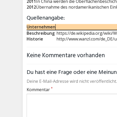
2011
In China werden die Oberflächenbeschich
2012
Übernahme des nordamerikanischen Einka
Quellenangabe:
Unternehmen
Beschreibung
https://de.wikipedia.org/wiki/
Historie
http://www.wanzl.com/de_DE/u
Keine Kommentare vorhanden
Du hast eine Frage oder eine Meinung
Deine E-Mail-Adresse wird nicht veröffentlicht.
*
Kommentar