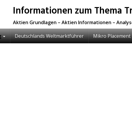
Informationen zum Thema Tr
Aktien Grundlagen – Aktien Informationen – Analy
g
Deutschlands Weltmarktführer
Mikro Placement 