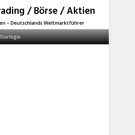
ading / Börse / Aktien
sen – Deutschlands Weltmarktführer
Startegie