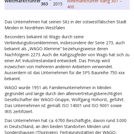
Weltmarktführer
Weltmarktführer Rang 301 –
363
2015
400
Das Unternehmen hat seinen Sitz in der ostwestfälischen Stadt
Minden in Nordrhein-Westfalen
Besonders bekannt ist Wago durch seine
Verbindungsdosenklemmen, insbesondere der Serie 273, auch
bekannt als „WAGO-Klemme“ beziehungsweise deren
Nachfolgerin 2273. Auch die Käfigzugfeder von Wago hat sich zu
einer Art Industriestandard entwickelt. Das Prinzip wird
inzwischen von mehreren anderen Anbietern verwendet.
Ausserdem ist das Unternehmen für die SPS Baureihe 750-xxx
bekannt.
WAGO wurde 1951 als Familienunternehmen in Minden
gegründet und lange durch den alleinvertretungsberechtigten
Gesellschafter der WAGO-Gruppe, Wolfgang Hohorst, geführt.
Das Unternehmen ist gemäß ISO 14001 und ISO 9001 sowie
IRIS zertifiziert.
Das Unternehmen hat ca. 6700 Beschäftigte, davon rund 3.000
in Deutschland, an den beiden Standorten Minden und
Sondershausen (Thüringen). Fertigungsstätten der WAGO-