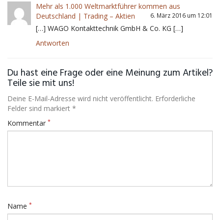
Mehr als 1.000 Weltmarktführer kommen aus
Deutschland | Trading – Aktien
6. März 2016 um 12:01
[…] WAGO Kontakttechnik GmbH & Co. KG […]
Antworten
Du hast eine Frage oder eine Meinung zum Artikel?
Teile sie mit uns!
Deine E-Mail-Adresse wird nicht veröffentlicht. Erforderliche
Felder sind markiert *
*
Kommentar
*
Name