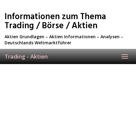
Skip
to
Informationen zum Thema
main
content
Trading / Börse / Aktien
Aktien Grundlagen – Aktien Informationen – Analysen –
Deutschlands Weltmarktführer
Trading - Aktien
Toggl
navig