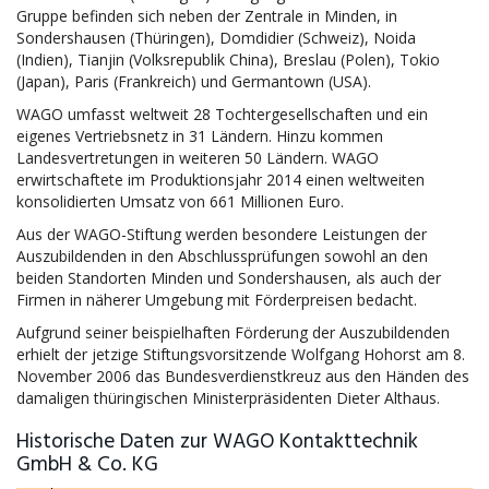
Gruppe befinden sich neben der Zentrale in Minden, in
Sondershausen (Thüringen), Domdidier (Schweiz), Noida
(Indien), Tianjin (Volksrepublik China), Breslau (Polen), Tokio
(Japan), Paris (Frankreich) und Germantown (USA).
WAGO umfasst weltweit 28 Tochtergesellschaften und ein
eigenes Vertriebsnetz in 31 Ländern. Hinzu kommen
Landesvertretungen in weiteren 50 Ländern. WAGO
erwirtschaftete im Produktionsjahr 2014 einen weltweiten
konsolidierten Umsatz von 661 Millionen Euro.
Aus der WAGO-Stiftung werden besondere Leistungen der
Auszubildenden in den Abschlussprüfungen sowohl an den
beiden Standorten Minden und Sondershausen, als auch der
Firmen in näherer Umgebung mit Förderpreisen bedacht.
Aufgrund seiner beispielhaften Förderung der Auszubildenden
erhielt der jetzige Stiftungsvorsitzende Wolfgang Hohorst am 8.
November 2006 das Bundesverdienstkreuz aus den Händen des
damaligen thüringischen Ministerpräsidenten Dieter Althaus.
Historische Daten zur WAGO Kontakttechnik
GmbH & Co. KG