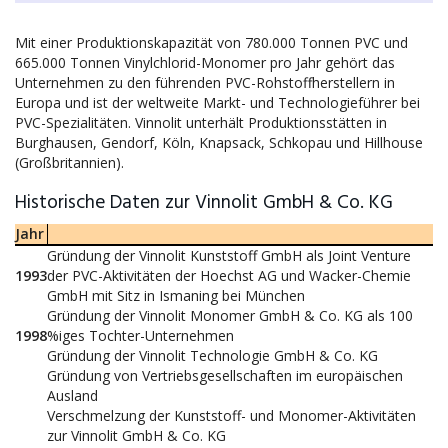
Mit einer Produktionskapazität von 780.000 Tonnen PVC und
665.000 Tonnen Vinylchlorid-Monomer pro Jahr gehört das
Unternehmen zu den führenden PVC-Rohstoffherstellern in
Europa und ist der weltweite Markt- und Technologieführer bei
PVC-Spezialitäten. Vinnolit unterhält Produktionsstätten in
Burghausen, Gendorf, Köln, Knapsack, Schkopau und Hillhouse
(Großbritannien).
Historische Daten zur Vinnolit GmbH & Co. KG
Jahr
Gründung der Vinnolit Kunststoff GmbH als Joint Venture
1993
der PVC-Aktivitäten der Hoechst AG und Wacker-Chemie
GmbH mit Sitz in Ismaning bei München
Gründung der Vinnolit Monomer GmbH & Co. KG als 100
1998
%iges Tochter-Unternehmen
Gründung der Vinnolit Technologie GmbH & Co. KG
Gründung von Vertriebsgesellschaften im europäischen
Ausland
Verschmelzung der Kunststoff- und Monomer-Aktivitäten
zur Vinnolit GmbH & Co. KG