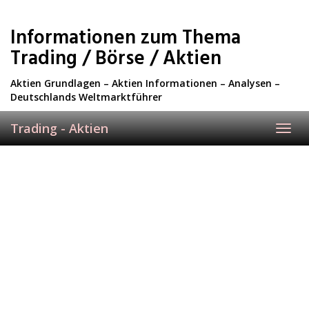
Skip
to
Informationen zum Thema
main
content
Trading / Börse / Aktien
Aktien Grundlagen – Aktien Informationen – Analysen –
Deutschlands Weltmarktführer
Trading - Aktien
Toggl
navig