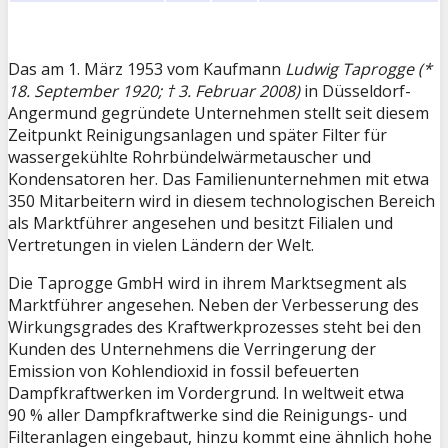
Das am 1. März 1953 vom Kaufmann
Ludwig Taprogge (*
18. September 1920; † 3. Februar 2008)
in Düsseldorf-
Angermund gegründete Unternehmen stellt seit diesem
Zeitpunkt Reinigungsanlagen und später Filter für
wassergekühlte Rohrbündelwärmetauscher und
Kondensatoren her. Das Familienunternehmen mit etwa
350 Mitarbeitern wird in diesem technologischen Bereich
als Marktführer angesehen und besitzt Filialen und
Vertretungen in vielen Ländern der Welt.
Die Taprogge GmbH wird in ihrem Marktsegment als
Marktführer angesehen. Neben der Verbesserung des
Wirkungsgrades des Kraftwerkprozesses steht bei den
Kunden des Unternehmens die Verringerung der
Emission von Kohlendioxid in fossil befeuerten
Dampfkraftwerken im Vordergrund. In weltweit etwa
90 % aller Dampfkraftwerke sind die Reinigungs- und
Filteranlagen eingebaut, hinzu kommt eine ähnlich hohe