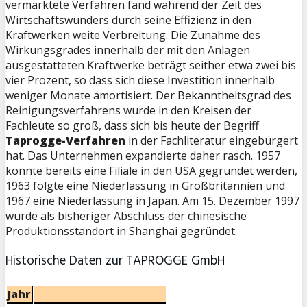
vermarktete Verfahren fand während der Zeit des
Wirtschaftswunders durch seine Effizienz in den
Kraftwerken weite Verbreitung. Die Zunahme des
Wirkungsgrades innerhalb der mit den Anlagen
ausgestatteten Kraftwerke beträgt seither etwa zwei bis
vier Prozent, so dass sich diese Investition innerhalb
weniger Monate amortisiert. Der Bekanntheitsgrad des
Reinigungsverfahrens wurde in den Kreisen der
Fachleute so groß, dass sich bis heute der Begriff
Taprogge-Verfahren
in der Fachliteratur eingebürgert
hat. Das Unternehmen expandierte daher rasch. 1957
konnte bereits eine Filiale in den USA gegründet werden,
1963 folgte eine Niederlassung in Großbritannien und
1967 eine Niederlassung in Japan. Am 15. Dezember 1997
wurde als bisheriger Abschluss der chinesische
Produktionsstandort in Shanghai gegründet.
Historische Daten zur TAPROGGE GmbH
Jahr