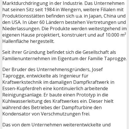
Marktdurchdringung in der Industrie. Das Unternehmen
hat seinen Sitz seit 1984 in Wengern, weitere Filialen mit
Produktionsstätten befinden sich u.a. in Japan, China und
den USA. In über 60 Ländern bestehen Vertretungen und
Niederlassungen. Die Produkte werden weitestgehend im
eigenen Hause projektiert, konstruiert und auf 10.000 m²
Hallenfläche hergestellt.
Seit ihrer Gründung befindet sich die Gesellschaft als
Familienunternehmen im Eigentum der Familie Taprogge.
Der Bruder des Unternehmensgründers, Josef
Taprogge, entwickelte als Ingenieur für
Kraftwerkstechnik im damaligen Dampfkraftwerk in
Essen-Kupferdreh eine kontinuierlich arbeitende
Reinigungsanlage. Er baute einen Prototyp in die
Kühlwasserleitung des Kraftwerkes ein. Dieser hielt
während des Betriebes der Dampfturbine den
Kondensator von Verschmutzungen frei.
Das von dem Unternehmen weiterentwickelte und