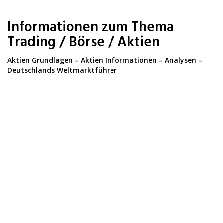
Skip
to
Informationen zum Thema
main
content
Trading / Börse / Aktien
Aktien Grundlagen – Aktien Informationen – Analysen –
Deutschlands Weltmarktführer