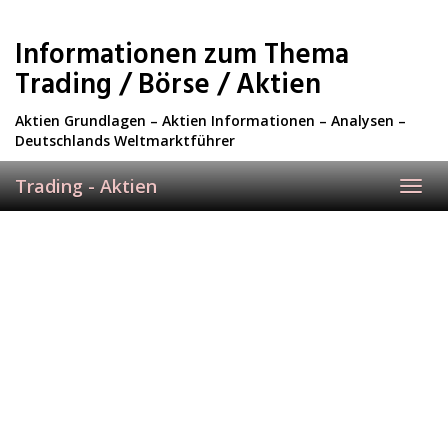
Skip
to
Informationen zum Thema
main
content
Trading / Börse / Aktien
Aktien Grundlagen – Aktien Informationen – Analysen –
Deutschlands Weltmarktführer
Trading - Aktien
Toggl
navig