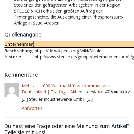
Steuler zu den gefragtesten Arbeitgebern in der Region
STEULER-KCH erhält den größten Auftrag der
Firmengeschichte, die Auskleidung einer Phosphorsäure-
Anlage in Saudi-Arabien
Quellenangabe:
Unternehmen
Beschreibung
https://de.wikipedia.org/wiki/Steuler
Historie
http://www.steuler.de/gruppe/unternehmensprofil/g
Kommentare
Mehr als 1.000 Weltmarktführer kommen aus
Deutschland | Trading – Aktien
8. Februar 2016 um 23:30
[…] Steuler Industriewerke GmbH […]
Antworten
Du hast eine Frage oder eine Meinung zum Artikel?
Teile sie mit uns!