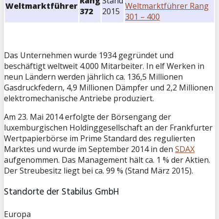
Rang
Stand
Weltmarktführer
Weltmarktführer Rang
372
2015
301 – 400
Das Unternehmen wurde 1934 gegründet und
beschäftigt weltweit 4.000 Mitarbeiter. In elf Werken in
neun Ländern werden jährlich ca. 136,5 Millionen
Gasdruckfedern, 4,9 Millionen Dämpfer und 2,2 Millionen
elektromechanische Antriebe produziert.
Am 23. Mai 2014 erfolgte der Börsengang der
luxemburgischen Holdinggesellschaft an der Frankfurter
Wertpapierbörse im Prime Standard des regulierten
Marktes und wurde im September 2014 in den
SDAX
aufgenommen. Das Management hält ca. 1 % der Aktien.
Der Streubesitz liegt bei ca. 99 % (Stand März 2015).
Standorte der
Stabilus GmbH
Europa