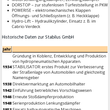
DORSTOP – zur stufenlosen Türfeststellung in PKW
POWERISE – elektromechanisches Klappen
Öffnungs- und Schließsystem (z. B. Heckklappe)
Hydro-Lift – Hydraulikzylinder, Einsatz z. B. im
Cabrio-Verdeck
Historische Daten zur Stabilus GmbH
Jahr
Gründung in Koblenz, Entwicklung und Produktion
von hydropneumatischen Apparaten.
1934
STABILISATOR: erstes Produkt zur Verbesserung
der Straßenlage von Automobilen und gleichzeitig
Namensgeber
1938
Direktvermarktung an Automobilhalter
1942
Einführung betriebliches Vorschlagswesen
1946
Erneute Stoßdämpferproduktion
1948
Serienproduktion Lenkungsdämpfer
1953
Einsatz halbautomatische Maschinen