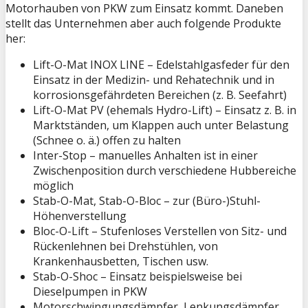
Motorhauben von PKW zum Einsatz kommt. Daneben
stellt das Unternehmen aber auch folgende Produkte
her:
Lift-O-Mat INOX LINE – Edelstahlgasfeder für den
Einsatz in der Medizin- und Rehatechnik und in
korrosionsgefährdeten Bereichen (z. B. Seefahrt)
Lift-O-Mat PV (ehemals Hydro-Lift) – Einsatz z. B. in
Marktständen, um Klappen auch unter Belastung
(Schnee o. ä.) offen zu halten
Inter-Stop – manuelles Anhalten ist in einer
Zwischenposition durch verschiedene Hubbereiche
möglich
Stab-O-Mat, Stab-O-Bloc – zur (Büro-)Stuhl-
Höhenverstellung
Bloc-O-Lift – Stufenloses Verstellen von Sitz- und
Rückenlehnen bei Drehstühlen, von
Krankenhausbetten, Tischen usw.
Stab-O-Shoc – Einsatz beispielsweise bei
Dieselpumpen in PKW
Motorschwingungsdämpfer, Lenkungsdämpfer