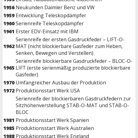
1956
Neukunden Daimler Benz und VW
1959
Entwicklung Teleskopdämpfer
1960
Serienreife Teleskopdämpfer
1961
Erster EDV-Einsatz mit IBM
Serienreife der ersten Gasdruckfeder – LIFT-O-
1962
MAT (nicht blockierbare Gasfeder zum Heben,
Senken, Bewegen und Verstellen)
Serienreife blockierbare Gasdruckfeder – BLOC-O-
1965
LIFT (erste serienmäßig produzierte blockierbare
Gasfeder)
1970
Umfangreicher Ausbau der Produktion
1972
Produktionsstart Werk USA
Serienreife der blockierbaren Gasdruckfedern zur
Sitzhöhenverstellung STAB-O-MAT und STAB-O-
BLOC
1981
Produktionsstart Werk Spanien
1985
Produktionsstart Werk Australien
1988
Produktionsstart Werk England