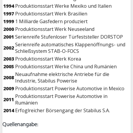
1994
Produktionsstart Werke Mexiko und Italien
1997
Produktionsstart Werk Brasilien
1999
1 Milliarde Gasfedern produziert
2000
Produktionsstart Werk Neuseeland
2001
Serienreife Stufenloser Türfeststeller DORSTOP
Serienreife automatisches Klappenöffnungs- und
2002
Schließsystem STAB-O-FOCS
2003
Produktionsstart Werk Korea
2005
Produktionsstart Werke China und Rumänien
Neuaufnahme elektrische Antriebe für die
2008
Industrie, Stabilus Powerise
2009
Produktionsstart Powerise Automotive in Mexico
Produktionsstart Powerise Automotive in
2011
Rumänien
2014
Erfoglreicher Börsengang der Stabilus S.A.
Quellenangabe: