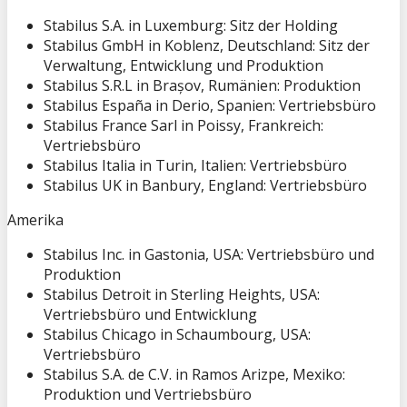
Stabilus S.A. in Luxemburg: Sitz der Holding
Stabilus GmbH in Koblenz, Deutschland: Sitz der
Verwaltung, Entwicklung und Produktion
Stabilus S.R.L in Brașov, Rumänien: Produktion
Stabilus España in Derio, Spanien: Vertriebsbüro
Stabilus France Sarl in Poissy, Frankreich:
Vertriebsbüro
Stabilus Italia in Turin, Italien: Vertriebsbüro
Stabilus UK in Banbury, England: Vertriebsbüro
Amerika
Stabilus Inc. in Gastonia, USA: Vertriebsbüro und
Produktion
Stabilus Detroit in Sterling Heights, USA:
Vertriebsbüro und Entwicklung
Stabilus Chicago in Schaumbourg, USA:
Vertriebsbüro
Stabilus S.A. de C.V. in Ramos Arizpe, Mexiko:
Produktion und Vertriebsbüro