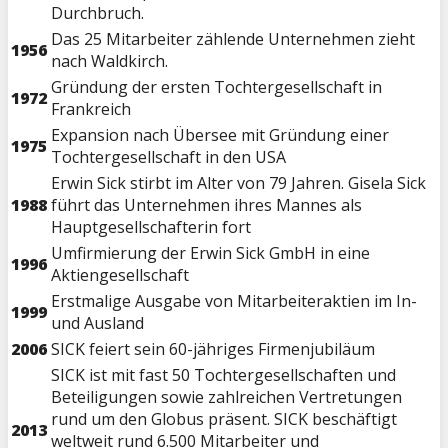
Durchbruch.
Das 25 Mitarbeiter zählende Unternehmen zieht
1956
nach Waldkirch.
Gründung der ersten Tochtergesellschaft in
1972
Frankreich
Expansion nach Übersee mit Gründung einer
1975
Tochtergesellschaft in den USA
Erwin Sick stirbt im Alter von 79 Jahren. Gisela Sick
1988
führt das Unternehmen ihres Mannes als
Hauptgesellschafterin fort
Umfirmierung der Erwin Sick GmbH in eine
1996
Aktiengesellschaft
Erstmalige Ausgabe von Mitarbeiteraktien im In-
1999
und Ausland
2006
SICK feiert sein 60-jähriges Firmenjubiläum
SICK ist mit fast 50 Tochtergesellschaften und
Beteiligungen sowie zahlreichen Vertretungen
rund um den Globus präsent. SICK beschäftigt
2013
weltweit rund 6.500 Mitarbeiter und