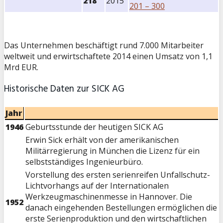
218
2015
201 – 300
Das Unternehmen beschäftigt rund 7.000 Mitarbeiter
weltweit und erwirtschaftete 2014 einen Umsatz von 1,1
Mrd EUR.
Historische Daten zur SICK AG
Jahr
1946
Geburtsstunde der heutigen SICK AG
Erwin Sick erhält von der amerikanischen
Militärregierung in München die Lizenz für ein
selbstständiges Ingenieurbüro.
Vorstellung des ersten serienreifen Unfallschutz-
Lichtvorhangs auf der Internationalen
Werkzeugmaschinenmesse in Hannover. Die
1952
danach eingehenden Bestellungen ermöglichen die
erste Serienproduktion und den wirtschaftlichen