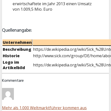
erwirtschaftete im Jahr 2013 einen Umsatz
von 1.009,5 Mio. Euro
Quellenangabe:
Unternehmen
Beschreibung
https://de.wikipedia.org/wiki/Sick_%28
Historie
http://www.sick.com/group/DE/home/about
Logo im
https://de.wikipedia.org/wiki/Sick_%28
Artikelbild
Kommentare
Mehr als 1.000 Weltmarktführer kommen aus