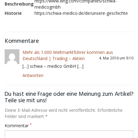
https://www.xing.com/companies/schwa-
Beschreibung
medicogmbh
Historie
https://schwa-medico.de/de/unsere-geschichte
Kommentare
Mehr als 1.000 Weltmarktführer kommen aus
Deutschland | Trading – Aktien
4. Mai 2016 um 9:10
[…] schwa – medico GmbH […]
Antworten
Du hast eine Frage oder eine Meinung zum Artikel?
Teile sie mit uns!
Deine E-Mail-Adresse wird nicht veröffentlicht. Erforderliche
Felder sind markiert *
*
Kommentar