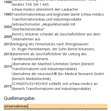
1988
Gerätes TNS SM 1 AKS
schwa-medico übernimmt den Laubacher
1995
Transformatorenbau und begründet damit schwa-medico
Transformatorenbau und Industrieprodukte
Gebrauchsmuster „Akupunkturnadel mit
2004
Oberflächenstruktur“
Bernd J. Kreutner scheidet als Geschäftsführer aus dem
2009
Unternehmen aus
2012
Verlegung des Firmensitzes nach Ehringshausen
Dr. Roger Pierenkemper, der Sohn Bernd Kreutners,
2013
übernimmt als Geschäftsführer die Leitung des
Familienunternehmens
Übernahme der Manfred Schmelzer GmbH (Bereich
2014
Transformatoren und Industrieprodukte)
Übernahme der neurotech® Bio-Medical Research GmbH
(Bereich Medizintechnik)
SCHNEEFUSS+ROHDE schließt sich schwa-medico an
2015
(Bereich Transformatoren und Industrieprodukte)
Quellenangabe:
Unternehmen