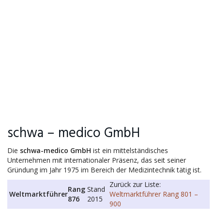
schwa – medico GmbH
Die
schwa-medico GmbH
ist ein mittelständisches
Unternehmen mit internationaler Präsenz, das seit seiner
Gründung im Jahr 1975 im Bereich der Medizintechnik tätig ist.
Zurück zur Liste:
Rang
Stand
Weltmarktführer
Weltmarktführer Rang 801 –
876
2015
900