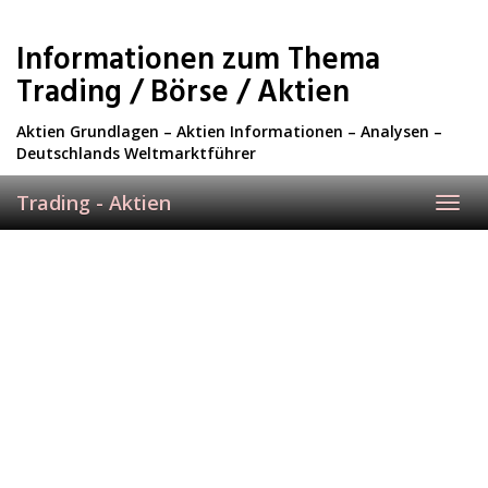
Skip
to
Informationen zum Thema
main
content
Trading / Börse / Aktien
Aktien Grundlagen – Aktien Informationen – Analysen –
Deutschlands Weltmarktführer
Trading - Aktien
Toggl
navig