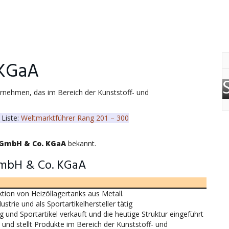
KGaA
ernehmen, das im Bereich der Kunststoff- und
 Liste:
Weltmarktführer Rang 201 – 300
 GmbH & Co. KGaA
bekannt.
GmbH & Co. KGaA
tion von Heizöllagertanks aus Metall.
ustrie und als Sportartikelhersteller tätig
 und Sportartikel verkauft und die heutige Struktur eingeführt
nd stellt Produkte im Bereich der Kunststoff- und