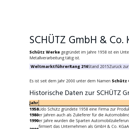
SCHÜTZ GmbH & Co. 
Schütz Werke
gegründet im Jahre 1958 ist ein Unt
Metallverarbeitung tätig ist.
Weltmarktführer
Rang 216
Stand 2015
Zurück zur
Es ist seit dem Jahr 2000 unter dem Namen
Schütz
Historische Daten zur SCHÜTZ 
Jahr
1958
Udo Schütz gründete 1958 eine Firma zur Produk
1980
er Jahren auch als Zulieferer für die Automobilind
1990
er Jahre wurden die Sparten Automobilzulieferung
firmiert das Unternehmen als GmbH & Co. KGaA u