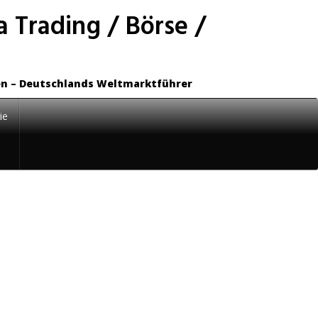
 Trading / Börse /
en – Deutschlands Weltmarktführer
ie