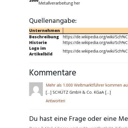
2000
Metallverarbeitung her
Quellenangabe:
Unternehmen
Beschreibung
https://de.wikipedia.org/wiki/Sc
Historie
https://de.wikipedia.org/wiki/Sc
Logo im
https://de.wikipedia.org/wiki/Sc
Artikelbild
Kommentare
Mehr als 1.000 Weltmarktführer kommen aus
[…] SCHÜTZ GmbH & Co. KGaA […]
Antworten
Du hast eine Frage oder eine Mei