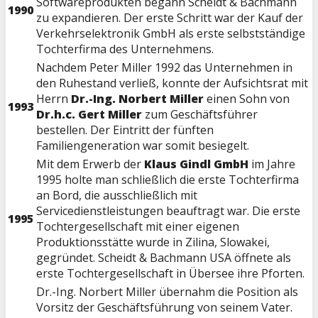
Softwareprodukten begann Scheidt & Bachmann
1990
zu expandieren. Der erste Schritt war der Kauf der
Verkehrselektronik GmbH als erste selbstständige
Tochterfirma des Unternehmens.
Nachdem Peter Miller 1992 das Unternehmen in
den Ruhestand verließ, konnte der Aufsichtsrat mit
Herrn
Dr.-Ing. Norbert Miller
einen Sohn von
1993
Dr.h.c. Gert Miller
zum Geschäftsführer
bestellen. Der Eintritt der fünften
Familiengeneration war somit besiegelt.
Mit dem Erwerb der
Klaus Gindl GmbH
im Jahre
1995 holte man schließlich die erste Tochterfirma
an Bord, die ausschließlich mit
Servicedienstleistungen beauftragt war. Die erste
1995
Tochtergesellschaft mit einer eigenen
Produktionsstätte wurde in Zilina, Slowakei,
gegründet. Scheidt & Bachmann USA öffnete als
erste Tochtergesellschaft in Übersee ihre Pforten.
Dr.-Ing. Norbert Miller übernahm die Position als
Vorsitz der Geschäftsführung von seinem Vater.