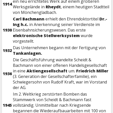
ein neu errichtetes Werk auf einem größeren
1914
Werksgelände in
Rheydt
, einem heutigen Stadtteil
von Mönchengladbach.
Carl Bachmann
erhielt den Ehrendoktortitel
Dr.-
Ing h.c.
in Anerkennung seiner Verdienste im
1930
Eisenbahnsicherungswesen. Das erste
elektronische Stellwerksystem
wurde
vorgestellt.
Das Unternehmen begann mit der Fertigung von
1932
Tankanlagen.
Die Geschäftsführung wandelte Scheidt &
Bachmann von einer offenen Handelsgesellschaft
in eine
Aktiengesellschaft
um.
Friedrich Miller
1936
(3. Generation der Gesellschafterfamilie), ein
Schwiegersohn von Rudolf Kraft, war im Vorstand
der AG.
Im 2. Weltkrieg zerstörten Bomben das
Stammwerk von Scheidt & Bachmann fast
1945
vollständig. Unmittelbar nach Kriegsende
begannen die Wiederaufbauarbeiten mit 100 von