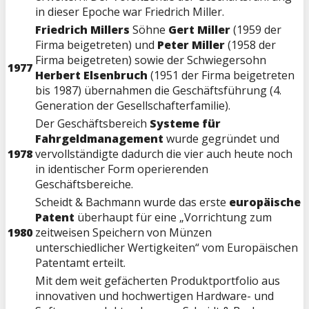
in dieser Epoche war Friedrich Miller.
Friedrich Millers
Söhne
Gert Miller
(1959 der
Firma beigetreten) und
Peter Miller
(1958 der
Firma beigetreten) sowie der Schwiegersohn
1977
Herbert Elsenbruch
(1951 der Firma beigetreten
bis 1987) übernahmen die Geschäftsführung (4.
Generation der Gesellschafterfamilie).
Der Geschäftsbereich
Systeme für
Fahrgeldmanagement
wurde gegründet und
1978
vervollständigte dadurch die vier auch heute noch
in identischer Form operierenden
Geschäftsbereiche.
Scheidt & Bachmann wurde das erste
europäische
Patent
überhaupt für eine „Vorrichtung zum
1980
zeitweisen Speichern von Münzen
unterschiedlicher Wertigkeiten“ vom Europäischen
Patentamt erteilt.
Mit dem weit gefächerten Produktportfolio aus
innovativen und hochwertigen Hardware- und