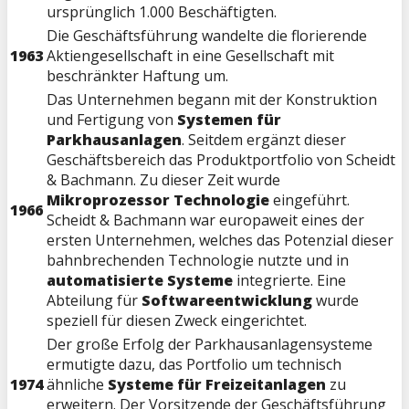
ursprünglich 1.000 Beschäftigten.
Die Geschäftsführung wandelte die florierende
1963
Aktiengesellschaft in eine Gesellschaft mit
beschränkter Haftung um.
Das Unternehmen begann mit der Konstruktion
und Fertigung von
Systemen für
Parkhausanlagen
. Seitdem ergänzt dieser
Geschäftsbereich das Produktportfolio von Scheidt
& Bachmann. Zu dieser Zeit wurde
Mikroprozessor Technologie
eingeführt.
1966
Scheidt & Bachmann war europaweit eines der
ersten Unternehmen, welches das Potenzial dieser
bahnbrechenden Technologie nutzte und in
automatisierte Systeme
integrierte. Eine
Abteilung für
Softwareentwicklung
wurde
speziell für diesen Zweck eingerichtet.
Der große Erfolg der Parkhausanlagensysteme
ermutigte dazu, das Portfolio um technisch
1974
ähnliche
Systeme für Freizeitanlagen
zu
erweitern. Der Vorsitzende der Geschäftsführung