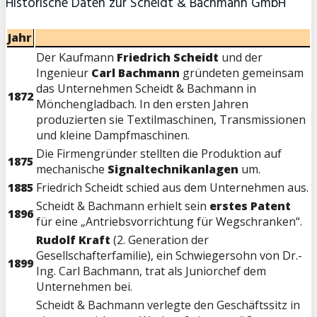
Historische Daten zur Scheidt & Bachmann GmbH
Jahr
Der Kaufmann
Friedrich Scheidt
und der
Ingenieur
Carl Bachmann
gründeten gemeinsam
das Unternehmen Scheidt & Bachmann in
1872
Mönchengladbach. In den ersten Jahren
produzierten sie Textilmaschinen, Transmissionen
und kleine Dampfmaschinen.
Die Firmengründer stellten die Produktion auf
1875
mechanische
Signaltechnikanlagen
um.
1885
Friedrich Scheidt schied aus dem Unternehmen aus.
Scheidt & Bachmann erhielt sein
erstes Patent
1896
für eine „Antriebsvorrichtung für Wegschranken“.
Rudolf Kraft
(2. Generation der
Gesellschafterfamilie), ein Schwiegersohn von Dr.-
1899
Ing. Carl Bachmann, trat als Juniorchef dem
Unternehmen bei.
Scheidt & Bachmann verlegte den Geschäftssitz in