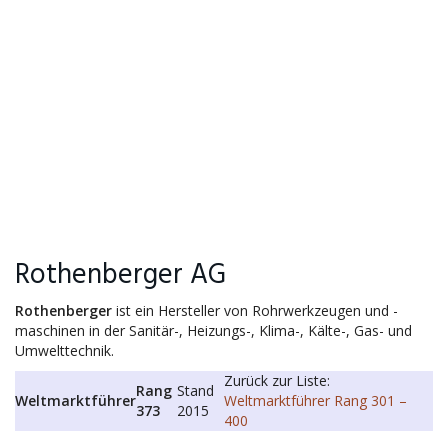
Rothenberger AG
Rothenberger
ist ein Hersteller von Rohrwerkzeugen und -
maschinen in der Sanitär-, Heizungs-, Klima-, Kälte-, Gas- und
Umwelttechnik.
Zurück zur Liste:
Rang
Stand
Weltmarktführer
Weltmarktführer Rang 301 –
373
2015
400