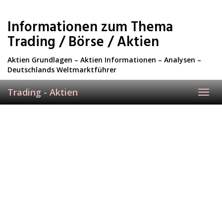
Skip
to
Informationen zum Thema
main
content
Trading / Börse / Aktien
Aktien Grundlagen – Aktien Informationen – Analysen –
Deutschlands Weltmarktführer
Trading - Aktien
Toggl
navig