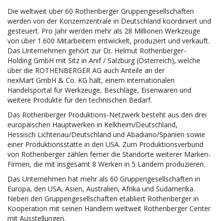
Die weltweit über 60 Rothenberger Gruppengesellschaften
werden von der Konzernzentrale in Deutschland koordiniert und
gesteuert. Pro Jahr werden mehr als 28 Millionen Werkzeuge
von über 1.600 Mitarbeitern entwickelt, produziert und verkauft.
Das Unternehmen gehört zur Dr. Helmut Rothenberger-
Holding GmbH mit Sitz in Anif / Salzburg (Österreich), welche
über die ROTHENBERGER AG auch Anteile an der
nexMart GmbH & Co. KG hält, einem internationalen
Handelsportal für Werkzeuge, Beschläge, Eisenwaren und
weitere Produkte für den technischen Bedarf.
Das Rothenberger Produktions-Netzwerk besteht aus den drei
europäischen Hauptwerken in Kelkheim/Deutschland,
Hessisch Lichtenau/Deutschland und Abadiano/Spanien sowie
einer Produktionsstätte in den USA. Zum Produktionsverbund
von Rothenberger zählen ferner die Standorte weiterer Marken-
Firmen, die mit insgesamt 8 Werken in 5 Ländern produzieren.
Das Unternehmen hat mehr als 60 Gruppengesellschaften in
Europa, den USA, Asien, Australien, Afrika und Südamerika.
Neben den Gruppengesellschaften etabliert Rothenberger in
Kooperation mit seinen Händlern weltweit Rothenberger Center
mit Ausstellungen.