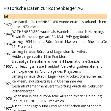
Historische Daten zur Rothenberger AG
Jahr
Die Familie ROTHENBERGER wurde erstmals urkundlich im
1470
Jahre 1470 erwähnt.
ROTHENBERGER wurde als Handelshaus durch Herrn Ing.
1949
Edwin Rothenberger am 24. Mai 1949 gegründet
Umzug 1954 in neue Büroräumlichkeiten in der Rheinstraße
1954
19, Frankfurt
Umzug in neue Büro- und Lagerräumlichkeiten,
1961
Heidelbergerstraße 13 in Frankfurt
Erstmalige Teilnahme an der ISH Internationale Sanitär-
1967
und Heizungsmesse Frankfurt, Vertretungsübernahme für
den Expander als Grundlage des R-Systems
Umzug in neue Büro-, Lager- und Produktionsräume nach
Kelkheim, Industriestraße 7. Übernahme der
1974
Gesamtunternehmensverantwortung durch die Gebrüder
Rothenberger
Expansion in das europäische Ausland mit der Gründung
1976
von ROTHENBERGER Frankreich
Ausbau der Lager- und Produktionsflächen am Standort
1977
Kelkheim