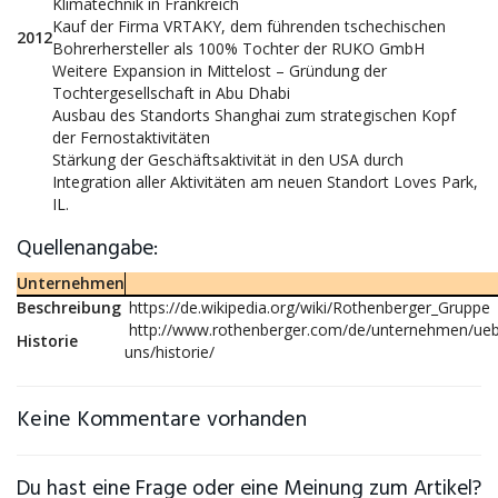
Klimatechnik in Frankreich
Kauf der Firma VRTAKY, dem führenden tschechischen
2012
Bohrerhersteller als 100% Tochter der RUKO GmbH
Weitere Expansion in Mittelost – Gründung der
Tochtergesellschaft in Abu Dhabi
Ausbau des Standorts Shanghai zum strategischen Kopf
der Fernostaktivitäten
Stärkung der Geschäftsaktivität in den USA durch
Integration aller Aktivitäten am neuen Standort Loves Park,
IL.
Quellenangabe:
Unternehmen
Beschreibung
https://de.wikipedia.org/wiki/Rothenberger_Gruppe
http://www.rothenberger.com/de/unternehmen/ueb
Historie
uns/historie/
Keine Kommentare vorhanden
Du hast eine Frage oder eine Meinung zum Artikel?